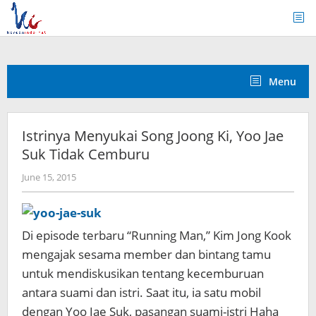
Skip
to
content
Menu
Istrinya Menyukai Song Joong Ki, Yoo Jae
Suk Tidak Cemburu
by
June 15, 2015
Koreanindo
Di episode terbaru “Running Man,” Kim Jong Kook
mengajak sesama member dan bintang tamu
untuk mendiskusikan tentang kecemburuan
antara suami dan istri. Saat itu, ia satu mobil
dengan Yoo Jae Suk, pasangan suami-istri
Haha