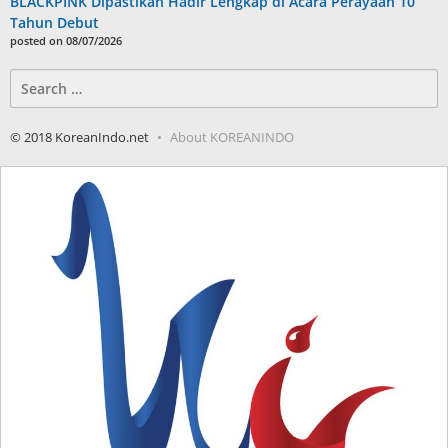
BLACKPINK Dipastikan Hadir Lengkap di Acara Perayaan 10
Tahun Debut
posted on 08/07/2026
Search
for:
© 2018 KoreanIndo.net
About KOREANINDO