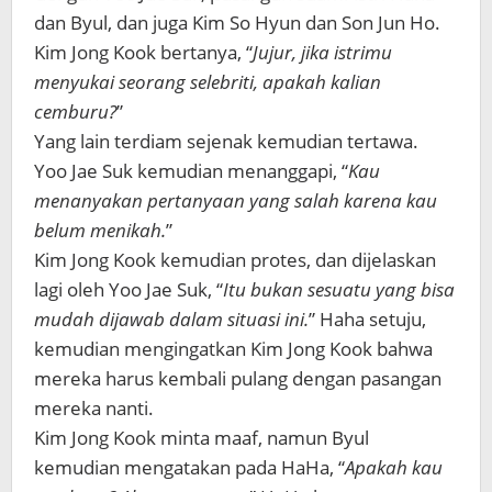
dan Byul, dan juga Kim So Hyun dan Son Jun Ho.
Kim Jong Kook bertanya, “
Jujur, jika istrimu
menyukai seorang selebriti, apakah kalian
cemburu?
”
Yang lain terdiam sejenak kemudian tertawa.
Yoo Jae Suk kemudian menanggapi, “
Kau
menanyakan pertanyaan yang salah karena kau
belum menikah.
”
Kim Jong Kook kemudian protes, dan dijelaskan
lagi oleh Yoo Jae Suk, “
Itu bukan sesuatu yang bisa
mudah dijawab dalam situasi ini.
” Haha setuju,
kemudian mengingatkan Kim Jong Kook bahwa
mereka harus kembali pulang dengan pasangan
mereka nanti.
Kim Jong Kook minta maaf, namun Byul
kemudian mengatakan pada HaHa, “
Apakah kau