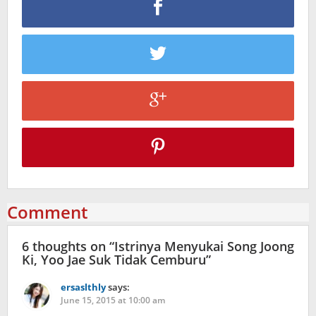
Comment
6 thoughts on “
Istrinya Menyukai Song Joong
Ki, Yoo Jae Suk Tidak Cemburu
”
ersaslthly
says:
June 15, 2015 at 10:00 am