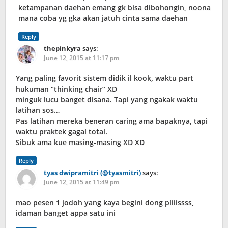
ketampanan daehan emang gk bisa dibohongin, noona
mana coba yg gka akan jatuh cinta sama daehan
Reply
thepinkyra
says:
June 12, 2015 at 11:17 pm
Yang paling favorit sistem didik il kook, waktu part
hukuman “thinking chair” XD
minguk lucu banget disana. Tapi yang ngakak waktu
latihan sos…
Pas latihan mereka beneran caring ama bapaknya, tapi
waktu praktek gagal total.
Sibuk ama kue masing-masing XD XD
Reply
tyas dwipramitri (@tyasmitri)
says:
June 12, 2015 at 11:49 pm
mao pesen 1 jodoh yang kaya begini dong pliiissss,
idaman banget appa satu ini