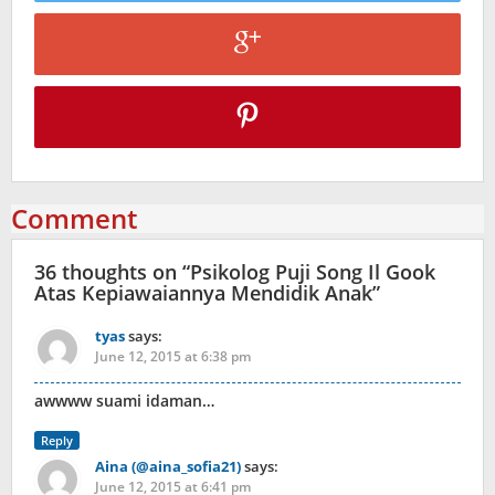
Comment
36 thoughts on “
Psikolog Puji Song Il Gook
Atas Kepiawaiannya Mendidik Anak
”
tyas
says:
June 12, 2015 at 6:38 pm
awwww suami idaman…
Reply
Aina (@aina_sofia21)
says:
June 12, 2015 at 6:41 pm