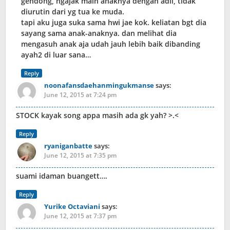
gendong, ngajak main anaknya dengan adil, tidak
diurutin dari yg tua ke muda.
tapi aku juga suka sama hwi jae kok. keliatan bgt dia
sayang sama anak-anaknya. dan melihat dia
mengasuh anak aja udah jauh lebih baik dibanding
ayah2 di luar sana…
Reply
noonafansdaehanmingukmanse
says:
June 12, 2015 at 7:24 pm
STOCK kayak song appa masih ada gk yah? >.<
Reply
ryaniganbatte
says:
June 12, 2015 at 7:35 pm
suami idaman buangett….
Reply
Yurike Octaviani
says:
June 12, 2015 at 7:37 pm