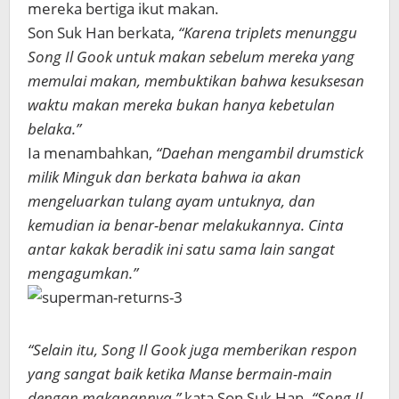
mereka bertiga ikut makan.
Son Suk Han berkata,
“Karena triplets menunggu
Song Il Gook untuk makan sebelum mereka yang
memulai makan, membuktikan bahwa kesuksesan
waktu makan mereka bukan hanya kebetulan
belaka.”
Ia menambahkan,
“Daehan mengambil drumstick
milik Minguk dan berkata bahwa ia akan
mengeluarkan tulang ayam untuknya, dan
kemudian ia benar-benar melakukannya. Cinta
antar kakak beradik ini satu sama lain sangat
mengagumkan.”
“Selain itu, Song Il Gook juga memberikan respon
yang sangat baik ketika Manse bermain-main
dengan makanannya,”
kata Son Suk Han.
“Song Il