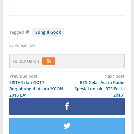
Tagged
Song Il Gook
by
Koreanindo
Follow Us On
Post
Previous post
Next post
SISTAR dan GOT7
BTS Gelar Acara Radio
navigation
Bergabung di Acara 'KCON
Spesial untuk “BTS Festa
2015 LA'
2015”