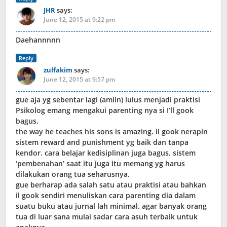
JHR
says:
June 12, 2015 at 9:22 pm
Daehannnnn
Reply
zulfakim
says:
June 12, 2015 at 9:57 pm
gue aja yg sebentar lagi (amiin) lulus menjadi praktisi
Psikolog emang mengakui parenting nya si I’ll gook
bagus.
the way he teaches his sons is amazing. il gook nerapin
sistem reward and punishment yg baik dan tanpa
kendor. cara belajar kedisiplinan juga bagus. sistem
‘pembenahan’ saat itu juga itu memang yg harus
dilakukan orang tua seharusnya.
gue berharap ada salah satu atau praktisi atau bahkan
il gook sendiri menuliskan cara parenting dia dalam
suatu buku atau jurnal lah minimal. agar banyak orang
tua di luar sana mulai sadar cara asuh terbaik untuk