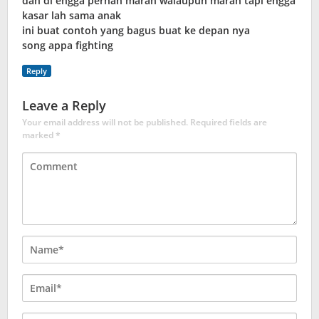
dan di engga pernah marah walaupun marah tapi engga
kasar lah sama anak
ini buat contoh yang bagus buat ke depan nya
song appa fighting
Reply
Leave a Reply
Your email address will not be published.
Required fields are
marked
*