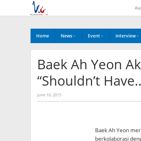
Skip
Au
to
content
Home
News
Event
Interview
Baek Ah Yeon A
“Shouldn’t Have
by
June 10, 2015
Koreanindo
Baek Ah Yeon meril
berkolaborasi den