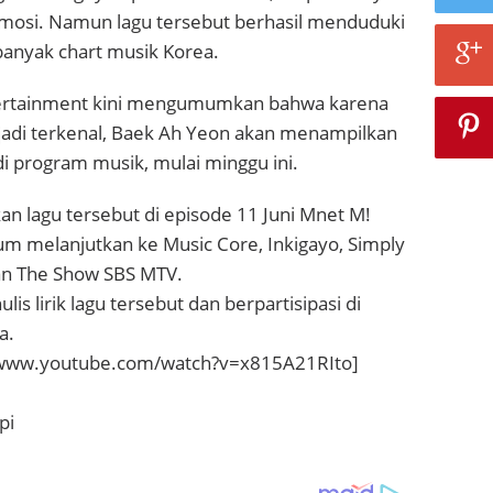
mosi. Namun lagu tersebut berhasil menduduki
 banyak chart musik Korea.
tertainment kini mengumumkan bahwa karena
jadi terkenal, Baek Ah Yeon akan menampilkan
di program musik, mulai minggu ini.
n lagu tersebut di episode 11 Juni Mnet M!
m melanjutkan ke Music Core, Inkigayo, Simply
an The Show SBS MTV.
s lirik lagu tersebut dan berpartisipasi di
a.
/www.youtube.com/watch?v=x815A21RIto]
pi