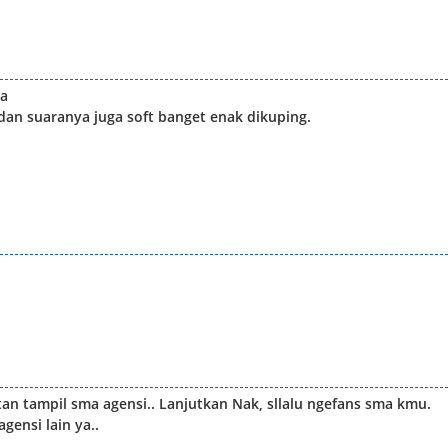
aa
an suaranya juga soft banget enak dikuping.
tan tampil sma agensi.. Lanjutkan Nak, sllalu ngefans sma kmu.
gensi lain ya..