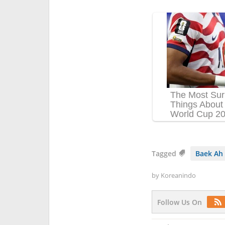
Tagged
Baek Ah
by
Koreanindo
Follow Us On