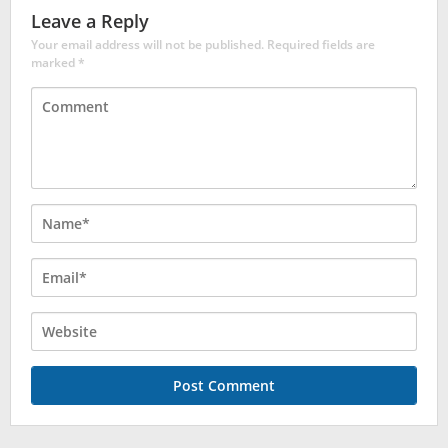
Leave a Reply
Your email address will not be published.
Required fields are
marked
*