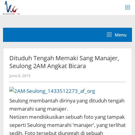
Skip
to
content
Menu
Dituduh Tengah Memaki Sang Manajer,
Seulong 2AM Angkat Bicara
by
June 6, 2015
Koreanindo
Seulong membantah dirinya yang dituduh tengah
memarahi sang manajer.
Netizen mendiskusikan sebuah foto yang tampak
seperti Seulong memarahi ‘manajer’,
yang terlihat
sedih. Foto tersebut diunggah di sebuah