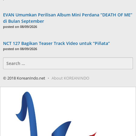
EVAN Umumkan Perilisan Album Mini Perdana “DEATH OF ME”
di Bulan September
posted on 08/09/2026
NCT 127 Bagikan Teaser Track Video untuk “Piñata”
posted on 08/09/2026
Search
for:
© 2018 KoreanIndo.net
About KOREANINDO