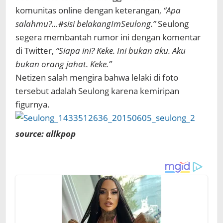
komunitas online dengan keterangan,
“Apa
salahmu?…#sisi belakangImSeulong.”
Seulong
segera membantah rumor ini dengan komentar
di Twitter,
“Siapa ini? Keke. Ini bukan aku. Aku
bukan orang jahat. Keke.”
Netizen salah mengira bahwa lelaki di foto
tersebut adalah Seulong karena kemiripan
figurnya.
source: allkpop