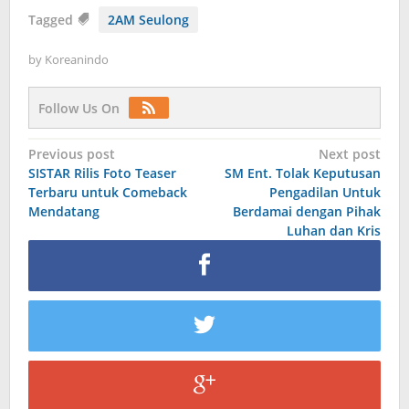
Tagged
2AM Seulong
by
Koreanindo
Follow Us On
Post
Previous post
Next post
SISTAR Rilis Foto Teaser
SM Ent. Tolak Keputusan
navigation
Terbaru untuk Comeback
Pengadilan Untuk
Mendatang
Berdamai dengan Pihak
Luhan dan Kris