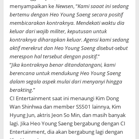
menyampaikan ke
Newsen
, “
Kami saaat ini sedang
bertemu dengan Heo Young Saeng secara positif
membicarakan kontraknya. Mendekati waktu dia
keluar dari wajib militer, keputusan untuk
kontraknya diharapkan keluar. Agensi kami sedang
aktif merekrut dan Heo Young Saeng disebut-sebut
merespon hal tersebut dengan positif.
“
“
Jika kontraknya benar ditandatangani, kami
berencana untuk mendukung Heo Young Saeng
dalam segala aspek mulai dari menyanyi hingga
berakting.
”
CI Entertainment saat ini menaungi Kim Dong
Wan Shinhwa dan member SS501 lainnya, Kim
Hyung Jun, aktris Jeon So Min, dan masih banyak
lagi. Jika Heo Young Saeng bergabung dengan CI
Entertainment, dia akan bergabung lagi dengan