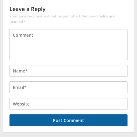
Leave a Reply
Your email address will not be published.
Required fields are
marked
*