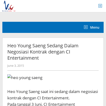
Skip
to
content
Menu
Heo Young Saeng Sedang Dalam
Negosiasi Kontrak dengan CI
Entertainment
by
June 3, 2015
Koreanindo
Heo Young Saeng saat ini sedang dalam negosiasi
kontrak dengan CI Entertainment.
Pada tanggal 3 Juni, CI Entertainment