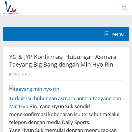
Skip
to
content
Menu
YG & JYP Konfirmasi Hubungan Asmara
Taeyang Big Bang dengan Min Hyo Rin
by
June 2, 2015
Koreanindo
Terkait isu hubungan asmara antara Taeyang dan
Min Hyo Rin,
Yang Hyun Suk sendiri
mengkonfirmasi kebenaran isu tersebut melalui
telepon dengan media Daily Sports.
Yang Hyun Suk memulai dengan mengucapkan