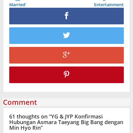
Married′
Entertainment
Comment
61 thoughts on “
YG & JYP Konfirmasi
Hubungan Asmara Taeyang Big Bang dengan
Min Hyo Rin
”