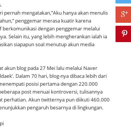
.
i pernah mengatakan,”Aku hanya akan menulis
tahun,” penggemar merasa kuatir karena
if berkomunikasi dengan penggemar melalui
ya. Selain itu, yang lebih mengherankan ialah ia
sikan siapapun soal menutup akun media
 akun blog pada 27 Mei lalu melalui Naver
daek’. Dalam 70 hari, blog-nya dibaca lebih dari
 menempati posisi pertama dengan 220.000
eberapa post menuai kontroversi, tulisannya
t perhatian. Akun twitternya pun diikuti 460.000
nunjukkan pengaruh besarnya di lingkungan.
pi