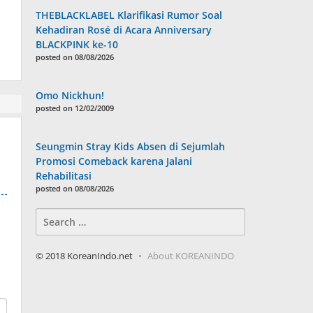
THEBLACKLABEL Klarifikasi Rumor Soal
Kehadiran Rosé di Acara Anniversary
BLACKPINK ke-10
posted on 08/08/2026
Omo Nickhun!
posted on 12/02/2009
Seungmin Stray Kids Absen di Sejumlah
Promosi Comeback karena Jalani
Rehabilitasi
posted on 08/08/2026
Search
for:
© 2018 KoreanIndo.net
About KOREANINDO