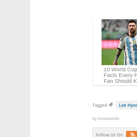
Tagged
Lee Hyor
by
Koreanindo
Follow Us On