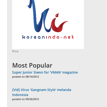
Print
Most Popular
Super Junior Siwon for 'VMAN' magazine
posted on 08/14/2012
[Vid] Virus 'Gangnam Style' melanda
Indonesia
posted on 09/26/2012