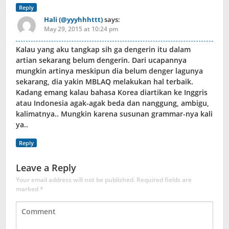
Reply
Hali (@yyyhhhttt)
says:
May 29, 2015 at 10:24 pm
Kalau yang aku tangkap sih ga dengerin itu dalam
artian sekarang belum dengerin. Dari ucapannya
mungkin artinya meskipun dia belum denger lagunya
sekarang, dia yakin MBLAQ melakukan hal terbaik.
Kadang emang kalau bahasa Korea diartikan ke Inggris
atau Indonesia agak-agak beda dan nanggung, ambigu,
kalimatnya.. Mungkin karena susunan grammar-nya kali
ya..
Reply
Leave a Reply
Your email address will not be published.
Required fields are
marked
*