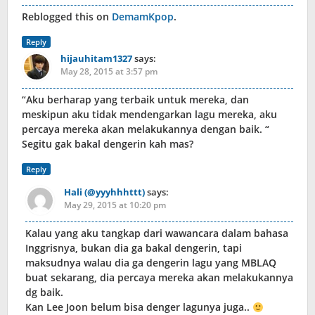
Reblogged this on
DemamKpop
.
Reply
hijauhitam1327
says:
May 28, 2015 at 3:57 pm
“Aku berharap yang terbaik untuk mereka, dan
meskipun aku tidak mendengarkan lagu mereka, aku
percaya mereka akan melakukannya dengan baik. “
Segitu gak bakal dengerin kah mas?
Reply
Hali (@yyyhhhttt)
says:
May 29, 2015 at 10:20 pm
Kalau yang aku tangkap dari wawancara dalam bahasa
Inggrisnya, bukan dia ga bakal dengerin, tapi
maksudnya walau dia ga dengerin lagu yang MBLAQ
buat sekarang, dia percaya mereka akan melakukannya
dg baik.
Kan Lee Joon belum bisa denger lagunya juga..