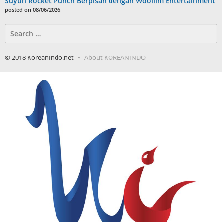
Suyun Rocket Punch Berpisah dengan Woollim Entertainment
posted on 08/06/2026
Search
for:
© 2018 KoreanIndo.net
About KOREANINDO