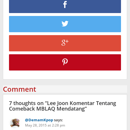
Comment
7 thoughts on “
Lee Joon Komentar Tentang
Comeback MBLAQ Mendatang
”
@DemamKpop
says:
May 28, 2015 at 2:28 pm