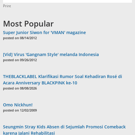
Print
Most Popular
Super Junior Siwon for 'VMAN' magazine
posted on 08/14/2012
[Vid] Virus 'Gangnam Style' melanda Indonesia
posted on 09/26/2012
THEBLACKLABEL Klarifikasi Rumor Soal Kehadiran Rosé di
Acara Anniversary BLACKPINK ke-10
posted on 08/08/2026
Omo Nickhun!
posted on 12/02/2009
Seungmin Stray Kids Absen di Sejumlah Promosi Comeback
karena Jalani Rehabilitasi