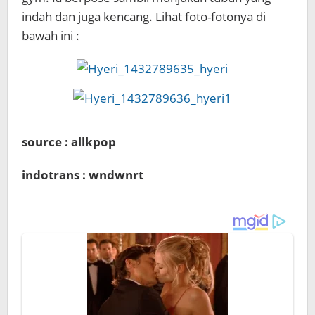
indah dan juga kencang. Lihat foto-fotonya di
bawah ini :
source : allkpop
indotrans : wndwnrt