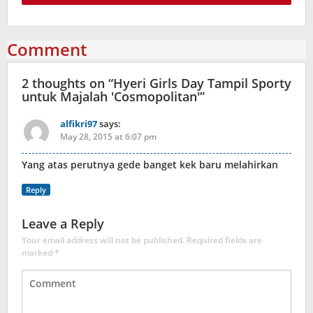
Comment
2 thoughts on “
Hyeri Girls Day Tampil Sporty
untuk Majalah 'Cosmopolitan'
”
alfikri97
says:
May 28, 2015 at 6:07 pm
Yang atas perutnya gede banget kek baru melahirkan
Reply
Leave a Reply
Your email address will not be published.
Required fields are
marked
*