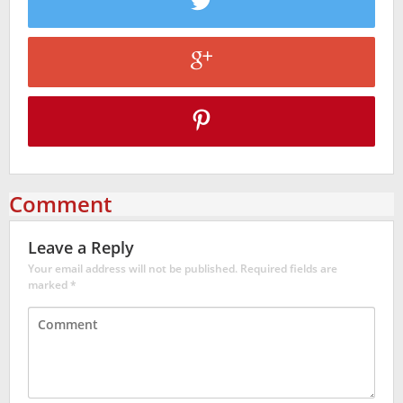
Comment
Leave a Reply
Your email address will not be published.
Required fields are
marked
*