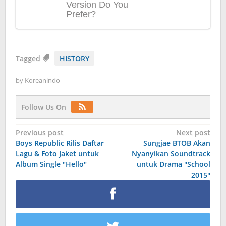
Tagged
HISTORY
by
Koreanindo
Follow Us On
Post
Previous post
Next post
Boys Republic Rilis Daftar
Sungjae BTOB Akan
navigation
Lagu & Foto Jaket untuk
Nyanyikan Soundtrack
Album Single "Hello"
untuk Drama "School
2015"