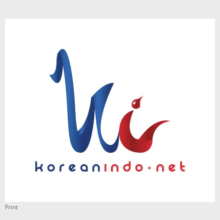
Print