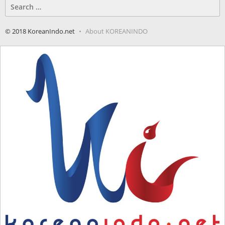
Search
for:
© 2018 KoreanIndo.net
About KOREANINDO