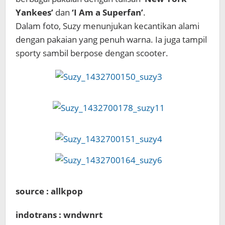
Yankees’
dan
‘I Am a Superfan’
.
Dalam foto, Suzy menunjukan kecantikan alami
dengan pakaian yang penuh warna. Ia juga tampil
sporty sambil berpose dengan scooter.
source : allkpop
indotrans : wndwnrt