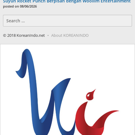
Suyun Rocket Punch Berpisah dengan Woollim Entertainment
posted on 08/06/2026
Search
for:
© 2018 KoreanIndo.net
About KOREANINDO