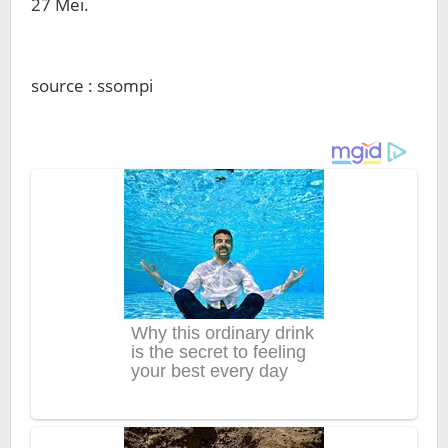
27 Mei.
source : ssompi