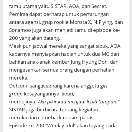
tamu utama yaitu SISTAR, AOA, dan Secret.
Pemirsa dapat berharap untuk pertarungan
antara agensi, grup rookie Monsta X, N.Flying, dan
Sonamoo juga akan menjadi tamu di episode ke-
200 yang akan datang.
Meskipun jadwal mereka yang sangat sibuk, AOA
kabarnya menyiapkan hadiah untuk dua MC dan
bahkan anak-anak kembar Jung Hyung Don, dan
mengesankan semua orang dengan perhatian
mereka.
Defconn sangat senang karena anggota g
irl
group
kesayangannya Jieun,
memujinya
“Aku pikir kau menjadi lebih tampan.”
SISTAR juga berbicara tentang kegiatan
mereka dan comeback musim panas.
Episode ke-200 “Weekly Idol” akan tayang pada