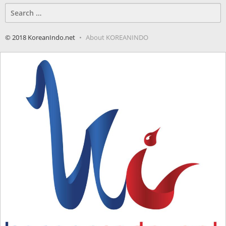
Search
for:
© 2018 KoreanIndo.net
About KOREANINDO