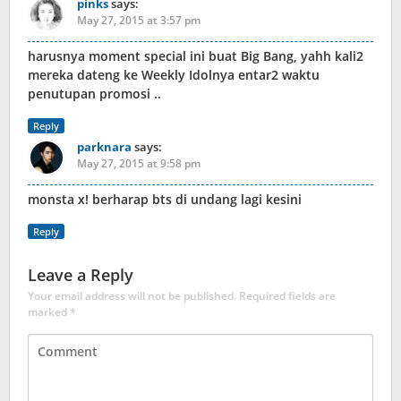
pinks
says:
May 27, 2015 at 3:57 pm
harusnya moment special ini buat Big Bang, yahh kali2
mereka dateng ke Weekly Idolnya entar2 waktu
penutupan promosi ..
Reply
parknara
says:
May 27, 2015 at 9:58 pm
monsta x! berharap bts di undang lagi kesini
Reply
Leave a Reply
Your email address will not be published.
Required fields are
marked
*