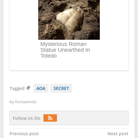
Tagged
AOA
SECRET
by
Koreanindo
Follow Us On
Post
Previous post
Next post