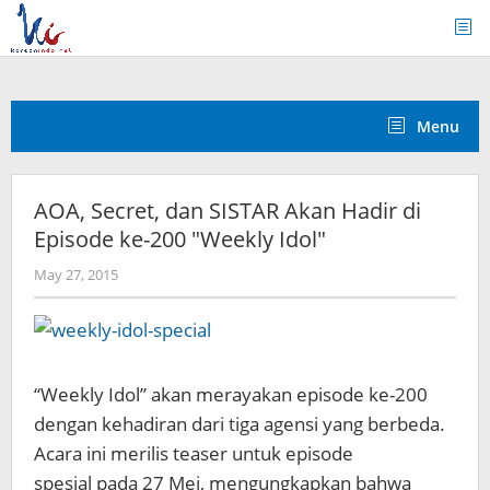
Skip
to
content
Menu
AOA, Secret, dan SISTAR Akan Hadir di
Episode ke-200 "Weekly Idol"
by
May 27, 2015
Koreanindo
“Weekly Idol” akan merayakan episode ke-200
dengan kehadiran dari tiga agensi yang berbeda.
Acara ini merilis teaser untuk episode
spesial pada 27 Mei, mengungkapkan bahwa