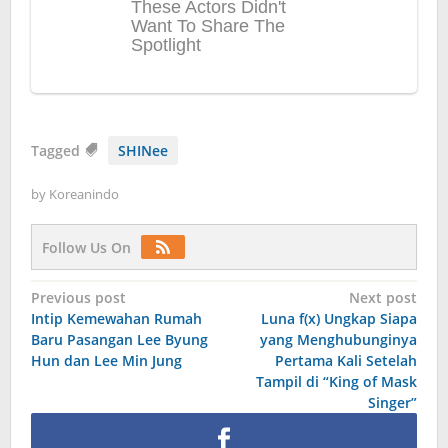
Tagged
SHINee
by
Koreanindo
Follow Us On
Post
Previous post
Next post
Intip Kemewahan Rumah
Luna f(x) Ungkap Siapa
navigation
Baru Pasangan Lee Byung
yang Menghubunginya
Hun dan Lee Min Jung
Pertama Kali Setelah
Tampil di “King of Mask
Singer”