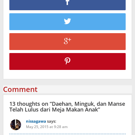
Comment
13 thoughts on “
Daehan, Minguk, dan Manse
Telah Lulus dari Meja Makan Anak
”
nissagawa
says:
May 25, 2015 at 9:28 am