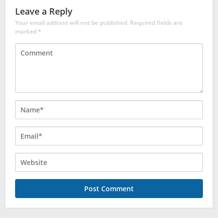
Leave a Reply
Your email address will not be published.
Required fields are
marked
*