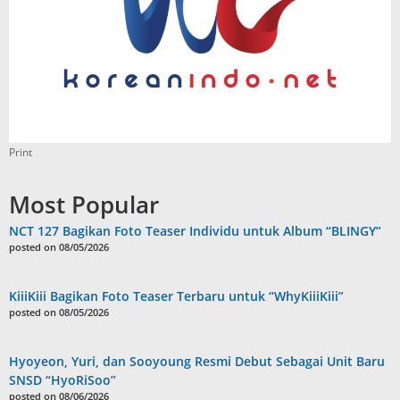
Print
Most Popular
NCT 127 Bagikan Foto Teaser Individu untuk Album “BLINGY”
posted on 08/05/2026
KiiiKiii Bagikan Foto Teaser Terbaru untuk “WhyKiiiKiii”
posted on 08/05/2026
Hyoyeon, Yuri, dan Sooyoung Resmi Debut Sebagai Unit Baru
SNSD “HyoRiSoo”
posted on 08/06/2026