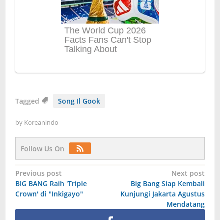
Tagged
Song Il Gook
by
Koreanindo
Follow Us On
Post
Previous post
Next post
BIG BANG Raih 'Triple
Big Bang Siap Kembali
navigation
Crown' di "Inkigayo"
Kunjungi Jakarta Agustus
Mendatang