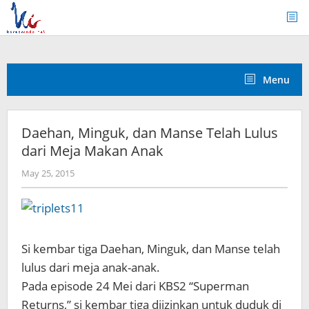
Skip
to
content
Menu
Daehan, Minguk, dan Manse Telah Lulus
dari Meja Makan Anak
by
May 25, 2015
Koreanindo
Si kembar tiga Daehan, Minguk, dan Manse telah
lulus dari meja anak-anak.
Pada episode 24 Mei dari KBS2 “Superman
Returns,” si kembar tiga diizinkan untuk duduk di