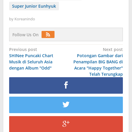
Super Junior Eunhyuk
by
Koreanindo
Follow Us On
Post
Previous post
Next post
SHINee Puncaki Chart
Potongan Gambar dari
navigation
Musik di Seluruh Asia
Penampilan BIG BANG di
dengan Album "Odd"
Acara "Happy Together"
Telah Terungkap