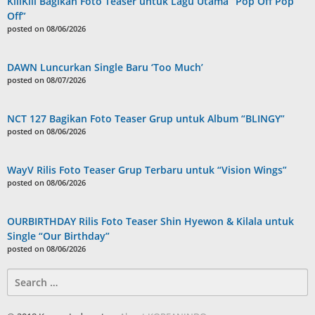
KiiiKiii Bagikan Foto Teaser untuk Lagu Utama “Pop Off Pop
Off”
posted on 08/06/2026
DAWN Luncurkan Single Baru ‘Too Much’
posted on 08/07/2026
NCT 127 Bagikan Foto Teaser Grup untuk Album “BLINGY”
posted on 08/06/2026
WayV Rilis Foto Teaser Grup Terbaru untuk “Vision Wings”
posted on 08/06/2026
OURBIRTHDAY Rilis Foto Teaser Shin Hyewon & Kilala untuk
Single “Our Birthday”
posted on 08/06/2026
Search
for: