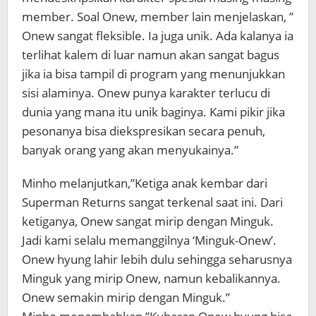
member. Soal Onew, member lain menjelaskan, ”
Onew sangat fleksible. Ia juga unik. Ada kalanya ia
terlihat kalem di luar namun akan sangat bagus
jika ia bisa tampil di program yang menunjukkan
sisi alaminya. Onew punya karakter terlucu di
dunia yang mana itu unik baginya. Kami pikir jika
pesonanya bisa diekspresikan secara penuh,
banyak orang yang akan menyukainya.”
Minho melanjutkan,”Ketiga anak kembar dari
Superman Returns sangat terkenal saat ini. Dari
ketiganya, Onew sangat mirip dengan Minguk.
Jadi kami selalu memanggilnya ‘Minguk-Onew’.
Onew hyung lahir lebih dulu sehingga seharusnya
Minguk yang mirip Onew, namun kebalikannya.
Onew semakin mirip dengan Minguk.”