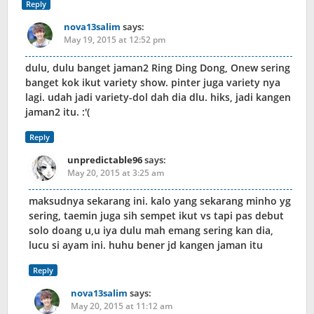
Reply
nova13salim
says:
May 19, 2015 at 12:52 pm
dulu, dulu banget jaman2 Ring Ding Dong, Onew sering
banget kok ikut variety show. pinter juga variety nya
lagi. udah jadi variety-dol dah dia dlu. hiks, jadi kangen
jaman2 itu. :'(
Reply
unpredictable96
says:
May 20, 2015 at 3:25 am
maksudnya sekarang ini. kalo yang sekarang minho yg
sering, taemin juga sih sempet ikut vs tapi pas debut
solo doang u,u iya dulu mah emang sering kan dia,
lucu si ayam ini. huhu bener jd kangen jaman itu
Reply
nova13salim
says:
May 20, 2015 at 11:12 am