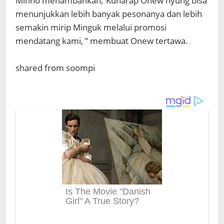
Minho menambahkan,”Kuharap Onew hyung bisa
menunjukkan lebih banyak pesonanya dan lebih
semakin mirip Minguk melalui promosi
mendatang kami, ” membuat Onew tertawa.
shared from soompi