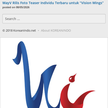
WayV Rilis Foto Teaser Individu Terbaru untuk “Vision Wings”
posted on 08/05/2026
Search
for:
© 2018 KoreanIndo.net
About KOREANINDO