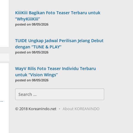
KiiiKiii Bagikan Foto Teaser Terbaru untuk
“WhyKiiiKiii”
posted on 08/05/2026
TUIDE Ungkap Jadwal Perilisan Jelang Debut
dengan “TUNE & PLAY”
posted on 08/05/2026
WayV Rilis Foto Teaser Individu Terbaru
untuk “Vision Wings”
posted on 08/05/2026
Search
for:
© 2018 KoreanIndo.net
About KOREANINDO