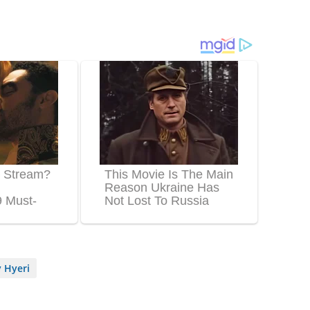
y Hyeri