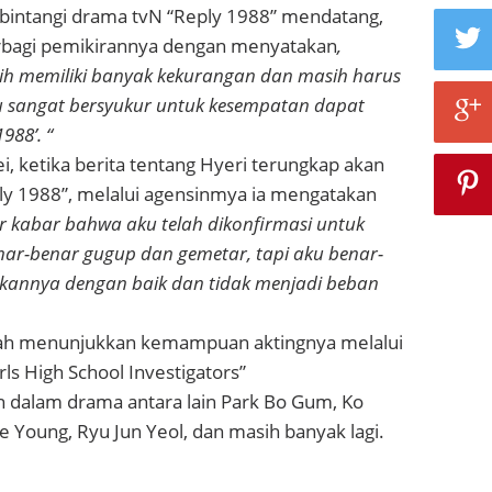
intangi drama tvN “Reply 1988” mendatang,
erbagi pemikirannya dengan menyatakan
,
ih memiliki banyak kekurangan dan masih harus
u sangat bersyukur untuk kesempatan dapat
988’. “
i, ketika berita tentang Hyeri terungkap akan
y 1988”, melalui agensinmya ia mengatakan
 kabar bahwa aku telah dikonfirmasi untuk
ar-benar gugup dan gemetar, tapi aku benar-
ukannya dengan baik dan tidak menjadi beban
elah menunjukkan kemampuan aktingnya melalui
s High School Investigators”
n dalam drama antara lain Park Bo Gum, Ko
 Young, Ryu Jun Yeol, dan masih banyak lagi.