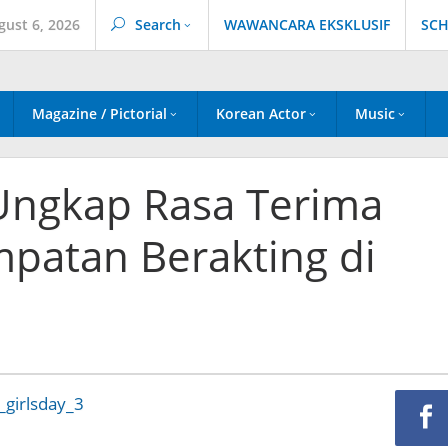
gust 6, 2026
Search
WAWANCARA EKSKLUSIF
SCH
Magazine / Pictorial
Korean Actor
Music
 Ungkap Rasa Terima
mpatan Berakting di