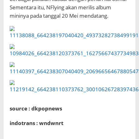
Sementara itu, NFlying akan merilis album
mininya pada tanggal 20 Mei mendatang.
source : dkpopnews
indotrans : wndwnrt