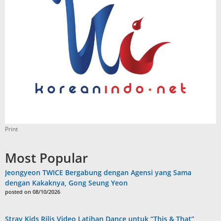
Print
Most Popular
Jeongyeon TWICE Bergabung dengan Agensi yang Sama
dengan Kakaknya, Gong Seung Yeon
posted on 08/10/2026
Stray Kids Rilis Video Latihan Dance untuk “This & That”