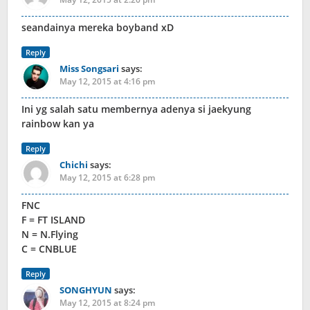
seandainya mereka boyband xD
Reply
Miss Songsari
says:
May 12, 2015 at 4:16 pm
Ini yg salah satu membernya adenya si jaekyung
rainbow kan ya
Reply
Chichi
says:
May 12, 2015 at 6:28 pm
FNC
F = FT ISLAND
N = N.Flying
C = CNBLUE
Reply
SONGHYUN
says:
May 12, 2015 at 8:24 pm