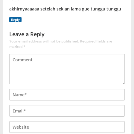
akhirnyaaaaaa setelah sekian lama gue tunggu tunggu
Reply
Leave a Reply
Your email address will not be published.
Required fields are
marked
*