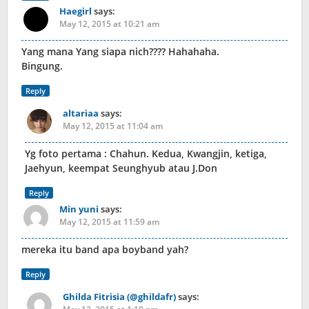
Haegirl
says:
May 12, 2015 at 10:21 am
Yang mana Yang siapa nich???? Hahahaha.
Bingung.
Reply
altariaa
says:
May 12, 2015 at 11:04 am
Yg foto pertama : Chahun. Kedua, Kwangjin, ketiga,
Jaehyun, keempat Seunghyub atau J.Don
Reply
Min yuni
says:
May 12, 2015 at 11:59 am
mereka itu band apa boyband yah?
Reply
Ghilda Fitrisia (@ghildafr)
says: