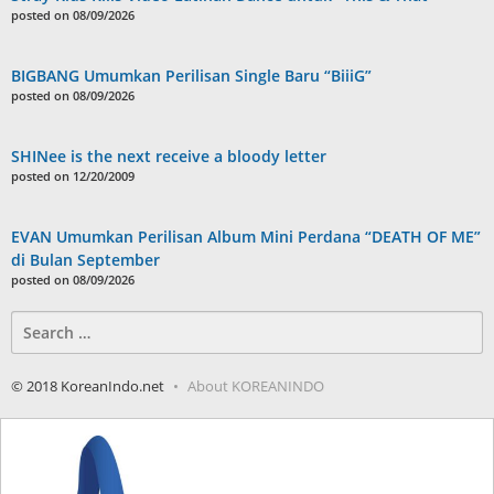
posted on 08/09/2026
BIGBANG Umumkan Perilisan Single Baru “BiiiG”
posted on 08/09/2026
SHINee is the next receive a bloody letter
posted on 12/20/2009
EVAN Umumkan Perilisan Album Mini Perdana “DEATH OF ME”
di Bulan September
posted on 08/09/2026
Search
for:
© 2018 KoreanIndo.net
About KOREANINDO