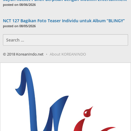
posted on 08/06/2026
NCT 127 Bagikan Foto Teaser Individu untuk Album “BLINGY”
posted on 08/05/2026
Search
for:
© 2018 KoreanIndo.net
About KOREANINDO