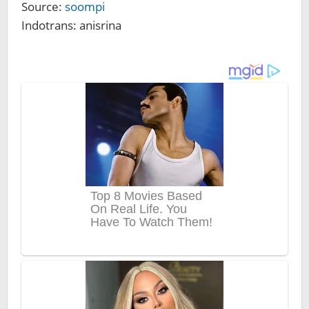
Source:
soompi
Indotrans: anisrina