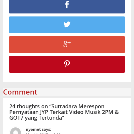
Comment
24 thoughts on “
Sutradara Merespon
Pernyataan JYP Terkait Video Musik 2PM &
GOT7 yang Tertunda
”
nyemet
says: