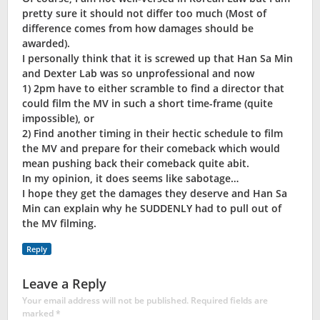
pretty sure it should not differ too much (Most of
difference comes from how damages should be
awarded).
I personally think that it is screwed up that Han Sa Min
and Dexter Lab was so unprofessional and now
1) 2pm have to either scramble to find a director that
could film the MV in such a short time-frame (quite
impossible), or
2) Find another timing in their hectic schedule to film
the MV and prepare for their comeback which would
mean pushing back their comeback quite abit.
In my opinion, it does seems like sabotage…
I hope they get the damages they deserve and Han Sa
Min can explain why he SUDDENLY had to pull out of
the MV filming.
Reply
Leave a Reply
Your email address will not be published.
Required fields are
marked
*