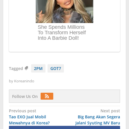
Tagged
2PM
GOT7
by
Koreanindo
Follow Us On
Post
Previous post
Next post
Tao EXO Jual Mobil
Big Bang Akan Segera
navigation
Mewahnya di Korea?
Jalani Syuting MV Baru