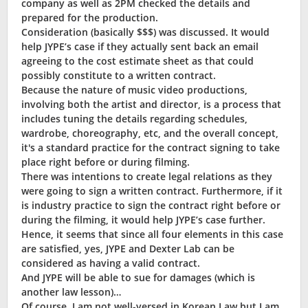
company as well as 2PM checked the details and
prepared for the production.
Consideration (basically $$$) was discussed. It would
help JYPE’s case if they actually sent back an email
agreeing to the cost estimate sheet as that could
possibly constitute to a written contract.
Because the nature of music video productions,
involving both the artist and director, is a process that
includes tuning the details regarding schedules,
wardrobe, choreography, etc, and the overall concept,
it′s a standard practice for the contract signing to take
place right before or during filming.
There was intentions to create legal relations as they
were going to sign a written contract. Furthermore, if it
is industry practice to sign the contract right before or
during the filming, it would help JYPE’s case further.
Hence, it seems that since all four elements in this case
are satisfied, yes, JYPE and Dexter Lab can be
considered as having a valid contract.
And JYPE will be able to sue for damages (which is
another law lesson)…
Of course, I am not well-versed in Korean Law but I am