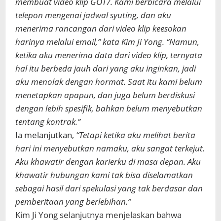
membuat video klip GOT7. Kami berbicara melalui
telepon mengenai jadwal syuting, dan aku
menerima rancangan dari video klip keesokan
harinya melalui email,” kata Kim Ji Yong. “Namun,
ketika aku menerima data dari video klip, ternyata
hal itu berbeda jauh dari yang aku inginkan, jadi
aku menolak dengan hormat. Saat itu kami belum
menetapkan apapun, dan juga belum berdiskusi
dengan lebih spesifik, bahkan belum menyebutkan
tentang kontrak.”
Ia melanjutkan,
“Tetapi ketika aku melihat berita
hari ini menyebutkan namaku, aku sangat terkejut.
Aku khawatir dengan karierku di masa depan. Aku
khawatir hubungan kami tak bisa diselamatkan
sebagai hasil dari spekulasi yang tak berdasar dan
pemberitaan yang berlebihan.”
Kim Ji Yong selanjutnya menjelaskan bahwa