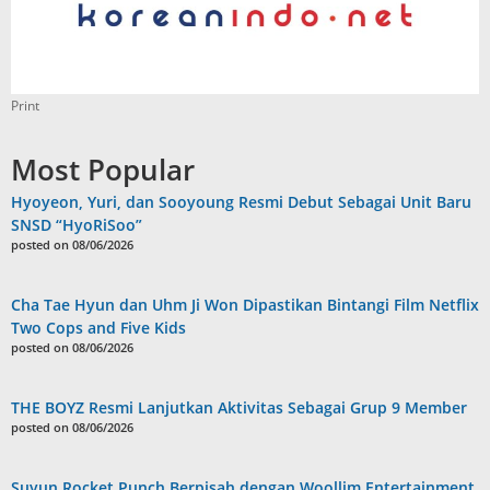
Print
Most Popular
Hyoyeon, Yuri, dan Sooyoung Resmi Debut Sebagai Unit Baru
SNSD “HyoRiSoo”
posted on 08/06/2026
Cha Tae Hyun dan Uhm Ji Won Dipastikan Bintangi Film Netflix
Two Cops and Five Kids
posted on 08/06/2026
THE BOYZ Resmi Lanjutkan Aktivitas Sebagai Grup 9 Member
posted on 08/06/2026
Suyun Rocket Punch Berpisah dengan Woollim Entertainment