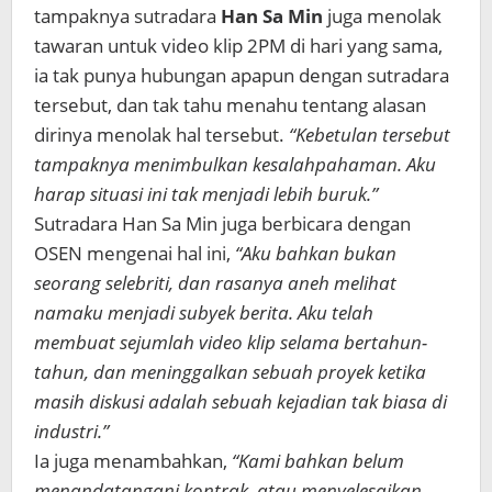
tampaknya sutradara
Han Sa Min
juga menolak
tawaran untuk video klip 2PM di hari yang sama,
ia tak punya hubungan apapun dengan sutradara
tersebut, dan tak tahu menahu tentang alasan
dirinya menolak hal tersebut.
“Kebetulan tersebut
tampaknya menimbulkan kesalahpahaman. Aku
harap situasi ini tak menjadi lebih buruk.”
Sutradara Han Sa Min juga berbicara dengan
OSEN mengenai hal ini,
“Aku bahkan bukan
seorang selebriti, dan rasanya aneh melihat
namaku menjadi subyek berita. Aku telah
membuat sejumlah video klip selama bertahun-
tahun, dan meninggalkan sebuah proyek ketika
masih diskusi adalah sebuah kejadian tak biasa di
industri.”
Ia juga menambahkan,
“Kami bahkan belum
menandatangani kontrak, atau menyelesaikan