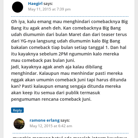
Haegirl
says:
May 11, 2015 at 7:39 pm
Oh iya, kalu emang mau menghindari comebacknya Big
Bang itu agak aneh deh. Kan comebacknya Big Bang
udah diumumin dari bulan Maret dan dari teaser terus
dari YG-nya langsung udah diumumin kalo Big Bang
bakalan comeback tiap bulan setiap tanggal 1. Dan hal
itu kayaknya sebelum 2PM ngumumin kalo mereka
mau comeback pas bulan Juni.
Jadi, kayaknya agak aneh aja kalau dibilang
menghindar. Kalaupun mau menhindar pasti mereka
nggak akan umumin comeback Juni tapi harus ditunda
kan? Pasti kalaupun emang sengaja ditunda mereka
akan keep itu semua dari publik termasuk
pengumuman rencana comeback Juni.
Reply
ramone erlang
says:
May 12, 2015 at 6:42 am