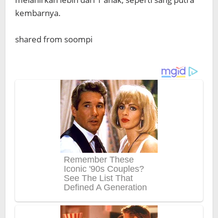
kembarnya.
shared from soompi