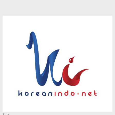
Print