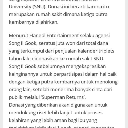
University (SNU). Donasi ini berarti karena itu
merupakan rumah sakit dimana ketiga putra
kembarnya dilahirkan.
Menurut Haneol Entertainment selaku agensi
Song Il Gook, seratus juta won dari total dana
yang terkumpul dari penjualan kalender triplets
tahun lalu didonasikan ke rumah sakit SNU.
Song Il Gook sebelumnya mengekspresikan
keinginannya untuk berpartisipasi dalam hal baik
dengan ketiga putra kembarnya untuk menolong
orang lain, setelah menerima banyak cinta dari
publik melalui ‘Superman Returns’.
Donasi yang diberikan akan digunakan untuk
mendukung riset lebih lanjut untuk proses
kelahiran yang lebih aman bagi ibu yang
melahirkan lebih dari 1 anak, seperti sang putra