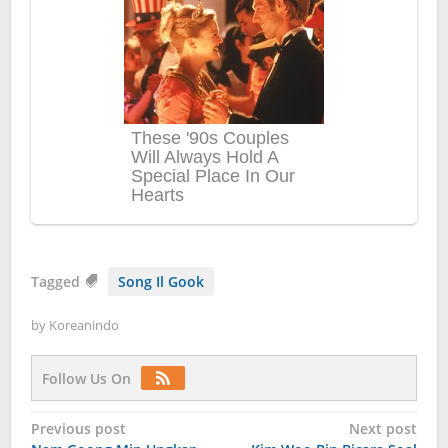
Tagged
Song Il Gook
by
Koreanindo
Follow Us On
Post
Previous post
Next post