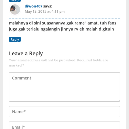
diwon407
says:
May 13, 2015 at 4:11 pm
mslahnya di sini suasananya gak rame” amat, tuh fans
juga gak terlalu ngalangin jlnnya rv eh malah digituin
Reply
Leave a Reply
Your email address will not be published.
Required fields are
marked
*