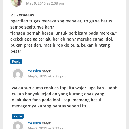
May 9, 2015 at 2:08 pm
RT keraaaas
ngertilah tugas mereka sbg manajer, tp ga ya harus
sampe segitunya kan?
“jangan pernah berani untuk berbicara pada mereka.”
ckckck apa ga terlalu berlebihan? mereka cuma idol.
bukan presiden. masih rookie pula, bukan bintang
besar.
Reply
Yessica
says:
May 9, 2015 at 7:35 pm
walaupun cuma rookies tapi itu wajar juga kan . udah
cukup banyak kejadian yang kurang enak yang
dilakukan fans pada idol . tapi memang betul
menegernya kurang pantas seperti itu .
Reply
Yessica
says:
May 9, 2015 at 7:39 pm