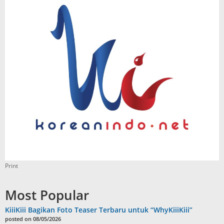
Print
Most Popular
KiiiKiii Bagikan Foto Teaser Terbaru untuk “WhyKiiiKiii”
posted on 08/05/2026