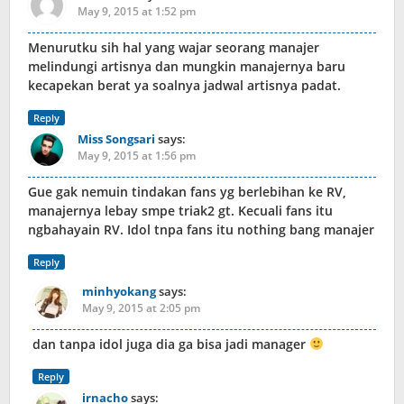
May 9, 2015 at 1:52 pm
Menurutku sih hal yang wajar seorang manajer
melindungi artisnya dan mungkin manajernya baru
kecapekan berat ya soalnya jadwal artisnya padat.
Reply
Miss Songsari
says:
May 9, 2015 at 1:56 pm
Gue gak nemuin tindakan fans yg berlebihan ke RV,
manajernya lebay smpe triak2 gt. Kecuali fans itu
ngbahayain RV. Idol tnpa fans itu nothing bang manajer
Reply
minhyokang
says:
May 9, 2015 at 2:05 pm
dan tanpa idol juga dia ga bisa jadi manager
Reply
irnacho
says: