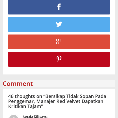
Comment
46 thoughts on “
Bersikap Tidak Sopan Pada
Penggemar, Manajer Red Velvet Dapatkan
Kritikan Tajam
”
korzia123
says: