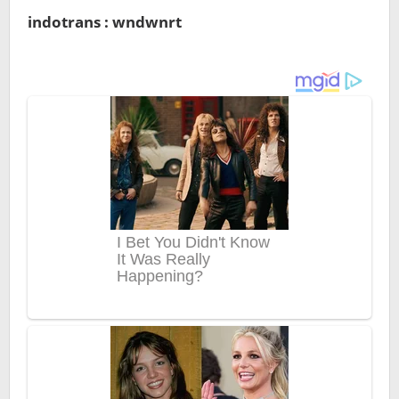
indotrans : wndwnrt