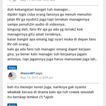
duh kebangetan banget tuh manager..
dipikir logis coba orang fansnya ga menuh menuhin
jalan RV ga nyubit2 juga tapi teriakan managernya
sampe penuh2in audio di videonya..
bingung deh, fans RV aja ga ada yg teriak2 kok
managernya gitu amat teriaknya..
kasar banget apa emang lagi nyari muka di depan fans
RV nih orang..
kalo ga ada fans tuh manager emang dapet kerjaan
gitu, ya bener kalo manager tuh kerjaanya jagain
artisnya, tapi jagainnya juga harus manusiawi juga lah..
Reply
diwon407
says:
May 13, 2015 at 4:09 pm
beh itu menejer keren juga, nariknya gak nyante
wkwkwk berasa di drama kalo aja tuh cowok sesudah
itu berskap lembut (?) *apsh
Reply