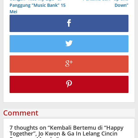
Panggung “Music Bank” 15
Down”
Mei
Comment
7 thoughts on “
Kembali Bertemu di “Happy
Together”, Jo Kwon & Ga In Lelang Cincin