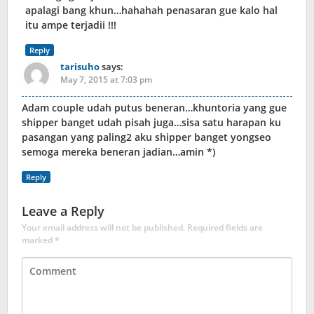
apalagi bang khun…hahahah penasaran gue kalo hal
itu ampe terjadii !!!
Reply
tarisuho
says:
May 7, 2015 at 7:03 pm
Adam couple udah putus beneran…khuntoria yang gue
shipper banget udah pisah juga…sisa satu harapan ku
pasangan yang paling2 aku shipper banget yongseo
semoga mereka beneran jadian…amin *)
Reply
Leave a Reply
Your email address will not be published.
Required fields are
marked
*