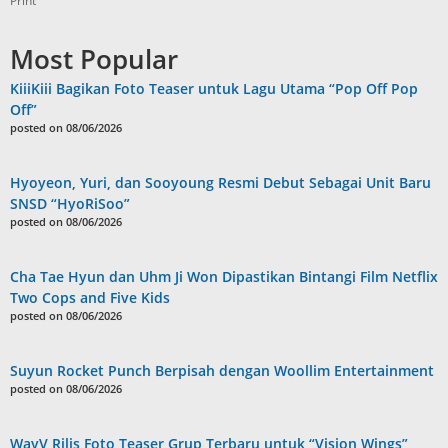
Print
Most Popular
KiiiKiii Bagikan Foto Teaser untuk Lagu Utama “Pop Off Pop
Off”
posted on 08/06/2026
Hyoyeon, Yuri, dan Sooyoung Resmi Debut Sebagai Unit Baru
SNSD “HyoRiSoo”
posted on 08/06/2026
Cha Tae Hyun dan Uhm Ji Won Dipastikan Bintangi Film Netflix
Two Cops and Five Kids
posted on 08/06/2026
Suyun Rocket Punch Berpisah dengan Woollim Entertainment
posted on 08/06/2026
WayV Rilis Foto Teaser Grup Terbaru untuk “Vision Wings”