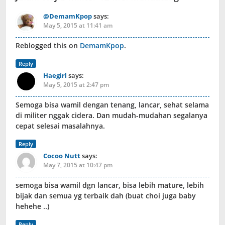
@DemamKpop
says:
May 5, 2015 at 11:41 am
Reblogged this on
DemamKpop
.
Reply
Haegirl
says:
May 5, 2015 at 2:47 pm
Semoga bisa wamil dengan tenang, lancar, sehat selama
di militer nggak cidera. Dan mudah-mudahan segalanya
cepat selesai masalahnya.
Reply
Cocoo Nutt
says:
May 7, 2015 at 10:47 pm
semoga bisa wamil dgn lancar, bisa lebih mature, lebih
bijak dan semua yg terbaik dah (buat choi juga baby
hehehe ..)
Reply