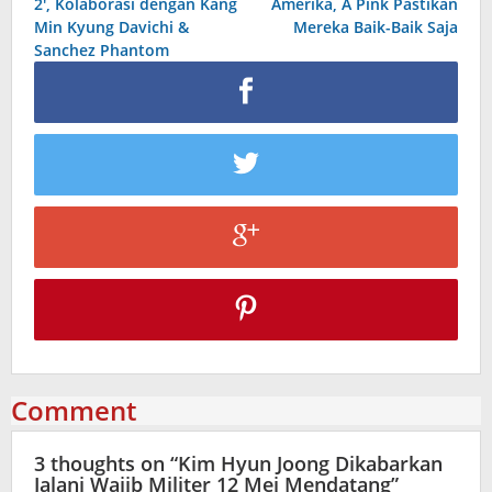
2', Kolaborasi dengan Kang
Amerika, A Pink Pastikan
Min Kyung Davichi &
Mereka Baik-Baik Saja
Sanchez Phantom
Comment
3 thoughts on “
Kim Hyun Joong Dikabarkan
Jalani Wajib Militer 12 Mei Mendatang
”