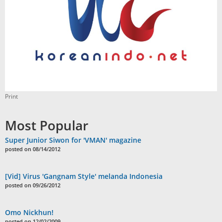
Print
Most Popular
Super Junior Siwon for 'VMAN' magazine
posted on 08/14/2012
[Vid] Virus 'Gangnam Style' melanda Indonesia
posted on 09/26/2012
Omo Nickhun!
posted on 12/02/2009