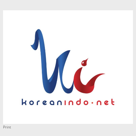
Print