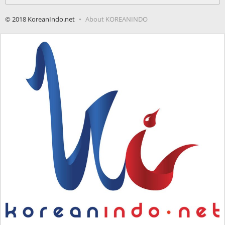
for:
© 2018 KoreanIndo.net
About KOREANINDO