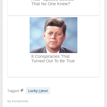
Tagged
Lucky J Jessi
by
Koreanindo