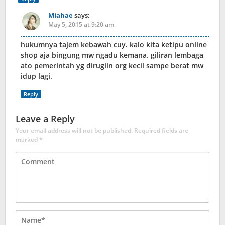
Miahae
says:
May 5, 2015 at 9:20 am
hukumnya tajem kebawah cuy. kalo kita ketipu online
shop aja bingung mw ngadu kemana. giliran lembaga
ato pemerintah yg dirugiin org kecil sampe berat mw
idup lagi.
Reply
Leave a Reply
Your email address will not be published.
Required fields are
marked
*