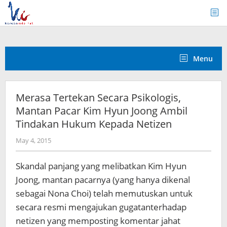
Skip
to
content
Menu
Merasa Tertekan Secara Psikologis,
Mantan Pacar Kim Hyun Joong Ambil
Tindakan Hukum Kepada Netizen
by
May 4, 2015
Koreanindo
Skandal panjang yang melibatkan Kim Hyun
Joong, mantan pacarnya (yang hanya dikenal
sebagai Nona Choi) telah memutuskan untuk
secara resmi mengajukan gugatanterhadap
netizen yang memposting komentar jahat