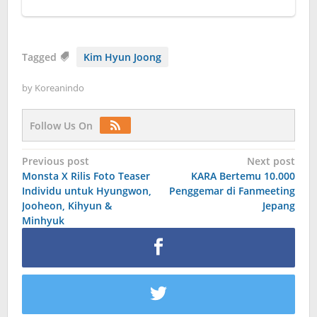
Tagged
Kim Hyun Joong
by
Koreanindo
Follow Us On
Post
Previous post
Next post
Monsta X Rilis Foto Teaser
KARA Bertemu 10.000
navigation
Individu untuk Hyungwon,
Penggemar di Fanmeeting
Jooheon, Kihyun &
Jepang
Minhyuk