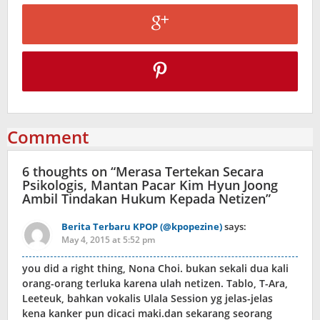
Comment
6 thoughts on “
Merasa Tertekan Secara
Psikologis, Mantan Pacar Kim Hyun Joong
Ambil Tindakan Hukum Kepada Netizen
”
Berita Terbaru KPOP (@kpopezine)
says:
May 4, 2015 at 5:52 pm
you did a right thing, Nona Choi. bukan sekali dua kali
orang-orang terluka karena ulah netizen. Tablo, T-Ara,
Leeteuk, bahkan vokalis Ulala Session yg jelas-jelas
kena kanker pun dicaci maki.dan sekarang seorang