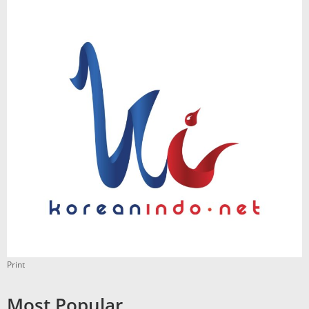
Print
Most Popular