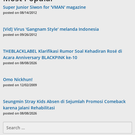
Super Junior Siwon for 'VMAN' magazine
posted on 08/14/2012
[Vid] Virus 'Gangnam Style' melanda Indonesia
posted on 09/26/2012
THEBLACKLABEL Klarifikasi Rumor Soal Kehadiran Rosé di
Acara Anniversary BLACKPINK ke-10
posted on 08/08/2026
Omo Nickhun!
posted on 12/02/2009
Seungmin Stray Kids Absen di Sejumlah Promosi Comeback
karena Jalani Rehabilitasi
posted on 08/08/2026
Search
for: