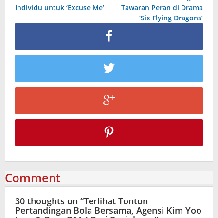
navigation
Individu untuk ‘Excuse Me’
Tawaran Peran di Drama
‘Six Flying Dragons’
Comment
30 thoughts on “
Terlihat Tonton
Pertandingan Bola Bersama, Agensi Kim Yoo