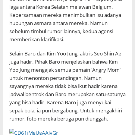
laga antara Korea Selatan melawan Belgium.
Kebersamaan mereka menimbulkan isu adanya
hubungan asmara antara mereka. Namun
sebelum timbul rumor lainnya, kedua agensi
memberikan klarifikasi.
Selain Baro dan Kim Yoo Jung, aktris Seo Shin Ae
juga hadir. Pihak Baro menjelaskan bahwa Kim
Yoo Jung mengajak semua pemain ‘Angry Mom’
untuk menonton pertandingan. Namun
sayangnya mereka tidak bisa ikut hadir karena
jadwal bentrok dan Baro merupakan satu-satunya
yang bisa hadir. Karena Baro juga menyukai
sepak bola, ia pun bergabung. Untuk mengakhiri
rumor, foto mereka bertiga pun diunggah.