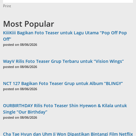
Print
Most Popular
KiiiKiii Bagikan Foto Teaser untuk Lagu Utama “Pop Off Pop
Off”
posted on 08/06/2026
WayV Rilis Foto Teaser Grup Terbaru untuk “Vision Wings”
posted on 08/06/2026
NCT 127 Bagikan Foto Teaser Grup untuk Album “BLINGY”
posted on 08/06/2026
OURBIRTHDAY Rilis Foto Teaser Shin Hyewon & Kilala untuk
Single “Our Birthday”
posted on 08/06/2026
Cha Tae Hyun dan Uhm Ji Won Dipastikan Bintangi Film Netflix