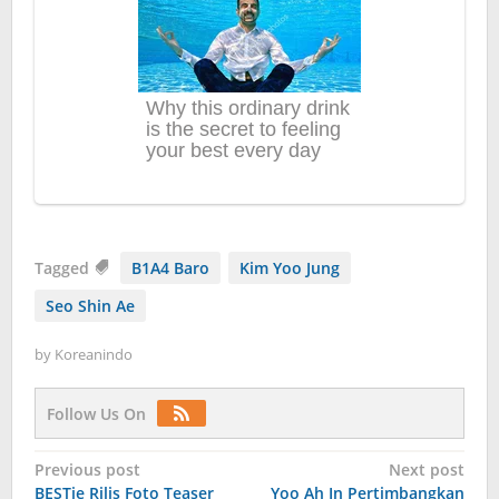
Tagged
B1A4 Baro
Kim Yoo Jung
Seo Shin Ae
by
Koreanindo
Follow Us On
Post
Previous post
Next post
BESTie Rilis Foto Teaser
Yoo Ah In Pertimbangkan