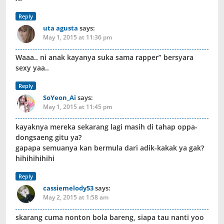
Reply
uta agusta
says:
May 1, 2015 at 11:36 pm
Waaa.. ni anak kayanya suka sama rapper” bersyara
sexy yaa..
Reply
SoYeon_Ai
says:
May 1, 2015 at 11:45 pm
kayaknya mereka sekarang lagi masih di tahap oppa-
dongsaeng gitu ya?
gapapa semuanya kan bermula dari adik-kakak ya gak?
hihihihihihi
Reply
cassiemelody53
says:
May 2, 2015 at 1:58 am
skarang cuma nonton bola bareng, siapa tau nanti yoo