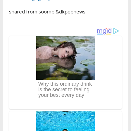
shared from soompi&dkpopnews