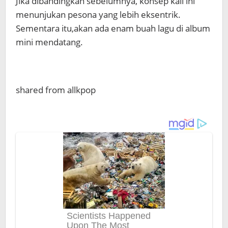
Jika dibandingkan sebelumnya, konsep kali ini
menunjukan pesona yang lebih eksentrik.
Sementara itu,akan ada enam buah lagu di album
mini mendatang.
shared from allkpop