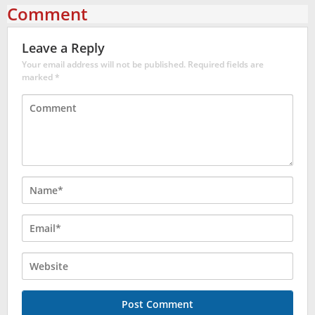
Comment
Leave a Reply
Your email address will not be published.
Required fields are
marked
*