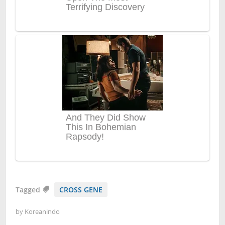
Tagged
CROSS GENE
by
Koreanindo