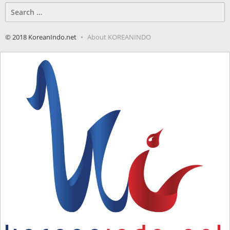
Search
for:
© 2018 KoreanIndo.net
About KOREANINDO