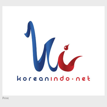
Print