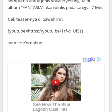
sempurna untuk jenis vokal Hyosung. Mini
album “FANTASIA” akan dirilis pada tanggal 7 Mei.
Cek teaser-nya di bawah ini :
[youtube=https://youtu.be/1rf-cIJUfSs]
source: Koreaboo