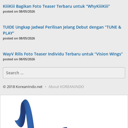
KiiiKiii Bagikan Foto Teaser Terbaru untuk “WhyKiiiKiii”
posted on 08/05/2026
TUIDE Ungkap Jadwal Perilisan Jelang Debut dengan “TUNE &
PLAY”
posted on 08/05/2026
WayV Rilis Foto Teaser Individu Terbaru untuk “Vision Wings”
posted on 08/05/2026
Search
for:
© 2018 KoreanIndo.net
About KOREANINDO