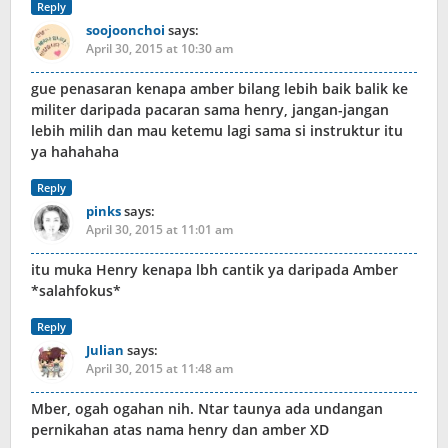
Reply
soojoonchoi
says:
April 30, 2015 at 10:30 am
gue penasaran kenapa amber bilang lebih baik balik ke
militer daripada pacaran sama henry, jangan-jangan
lebih milih dan mau ketemu lagi sama si instruktur itu
ya hahahaha
Reply
pinks
says:
April 30, 2015 at 11:01 am
itu muka Henry kenapa lbh cantik ya daripada Amber
*salahfokus*
Reply
Julian
says:
April 30, 2015 at 11:48 am
Mber, ogah ogahan nih. Ntar taunya ada undangan
pernikahan atas nama henry dan amber XD