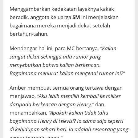
Menggambarkan kedekatan layaknya kakak
beradik, anggota keluarga
SM
ini menjelaskan
bagaimana mereka menjadi dekat setelah
bertahun-tahun.
Mendengar hal ini, para MC bertanya,
“Kalian
sangat dekat sehingga ada rumor yang
menyebutkan bahwa kalian berkencan.
Bagaimana menurut kalian mengenai rumor ini?”
Amber membuat semua orang tertawa dengan
menjawab,
“Aku lebih memilih kembali ke militer
daripada berkencan dengan Henry,”
dan
menambahkan,
“Apakah kalian tidak tahu
bagaimana Henry di televisi? Ia sama saja seperti
di kehidupan sehari-hari. Ia adalah seseorang yang
gemar bermain-main.”