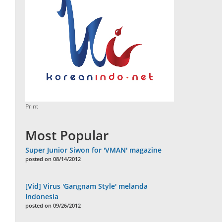
Print
Most Popular
Super Junior Siwon for 'VMAN' magazine
posted on 08/14/2012
[Vid] Virus 'Gangnam Style' melanda
Indonesia
posted on 09/26/2012