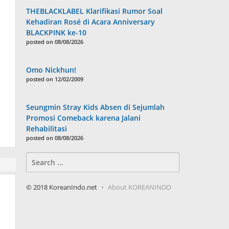
THEBLACKLABEL Klarifikasi Rumor Soal
Kehadiran Rosé di Acara Anniversary
BLACKPINK ke-10
posted on 08/08/2026
Omo Nickhun!
posted on 12/02/2009
Seungmin Stray Kids Absen di Sejumlah
Promosi Comeback karena Jalani
Rehabilitasi
posted on 08/08/2026
Search
for:
© 2018 KoreanIndo.net
About KOREANINDO