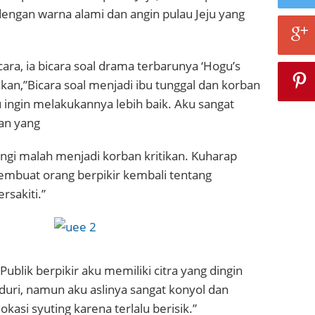
engan warna alami dan angin pulau Jeju yang
ra, ia bicara soal drama terbarunya ‘Hogu’s
an,”Bicara soal menjadi ibu tunggal dan korban
u ingin melakukannya lebih baik. Aku sangat
an yang
ngi malah menjadi korban kritikan. Kuharap
mbuat orang berpikir kembali tentang
sakiti.”
blik berpikir aku memiliki citra yang dingin
uri, namun aku aslinya sangat konyol dan
lokasi syuting karena terlalu berisik.”