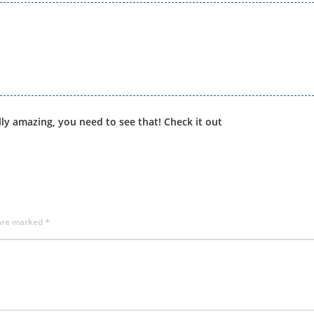
ally amazing, you need to see that! Check it out
 are marked
*