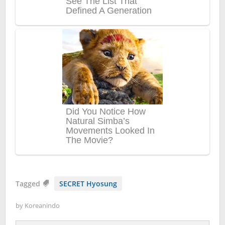
Tagged
SECRET Hyosung
by
Koreanindo