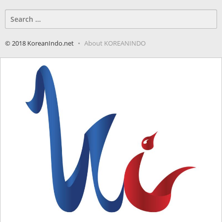
Search
for:
© 2018 KoreanIndo.net
About KOREANINDO