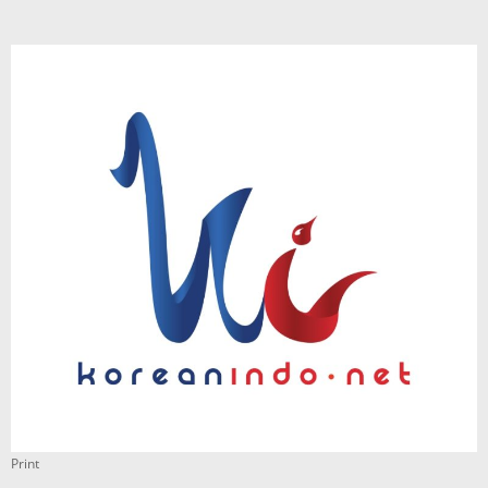
Print