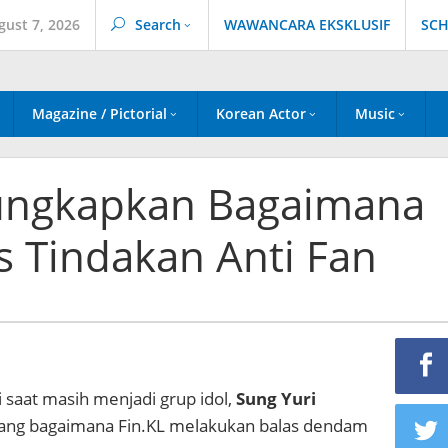
gust 7, 2026
Search
WAWANCARA EKSKLUSIF
SCH
Magazine / Pictorial
Korean Actor
Music
ungkapkan Bagaimana
s Tindakan Anti Fan
saat masih menjadi grup idol,
Sung Yuri
ntang bagaimana Fin.KL melakukan balas dendam