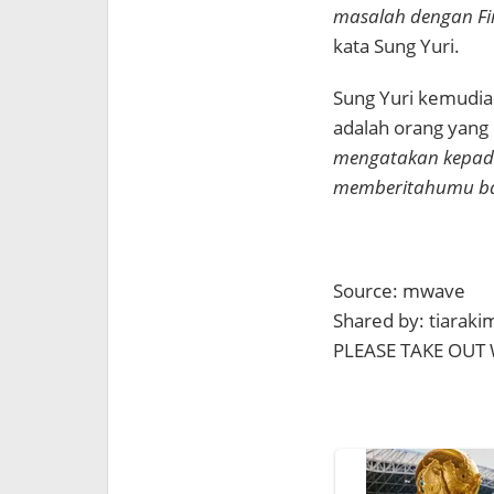
masalah dengan Fin.
kata Sung Yuri.
Sung Yuri kemudi
adalah orang yang 
mengatakan kepada
memberitahumu bah
Source: mwave
Shared by: tiarak
PLEASE TAKE OUT 