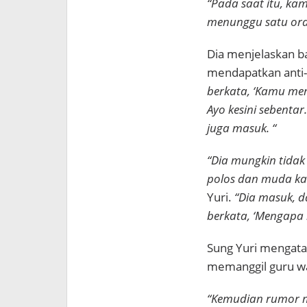
“Pada saat itu, ka
menunggu satu ora
Dia menjelaskan b
mendapatkan anti-
berkata, ‘Kamu me
Ayo kesini sebent
juga masuk. “
“Dia mungkin tidak
polos dan muda ka
Yuri.
“Dia masuk, 
berkata, ‘Mengapa
Sung Yuri mengata
memanggil guru wal
“Kemudian rumor m