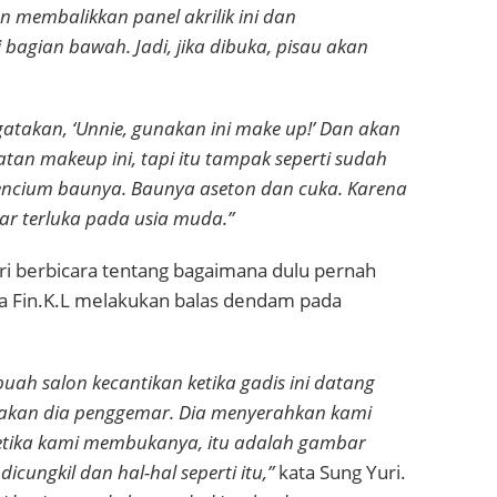
n membalikkan panel akrilik ini dan
bagian bawah. Jadi, jika dibuka, pisau akan
takan, ‘Unnie, gunakan ini make up!’ Dan akan
atan makeup ini, tapi itu tampak seperti sudah
encium baunya. Baunya aseton dan cuka.
Karena
nar terluka pada usia muda.”
i berbicara tentang bagaimana dulu pernah
ta Fin.K.L melakukan balas dendam pada
uah salon kecantikan ketika gadis ini datang
kan dia penggemar. Dia menyerahkan kami
ketika kami membukanya, itu adalah gambar
cungkil dan hal-hal seperti itu,”
kata Sung Yuri.