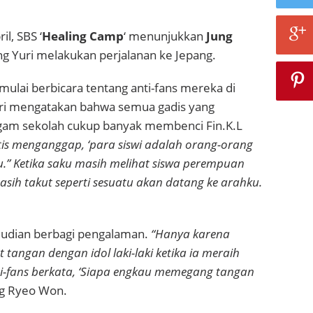
il, SBS ‘
Healing Camp
‘ menunjukkan
Jung
g Yuri melakukan perjalanan ke Jepang.
mulai berbicara tentang anti-fans mereka di
uri mengatakan bahwa semua gadis yang
am sekolah cukup banyak membenci Fin.K.L
is menganggap, ‘para siswi adalah orang-orang
” Ketika saku masih melihat siswa perempuan
sih takut seperti sesuatu akan datang ke arahku.
udian berbagi pengalaman.
“Hanya karena
 tangan dengan idol laki-laki ketika ia meraih
ti-fans berkata, ‘Siapa engkau memegang tangan
ng Ryeo Won.