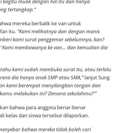
mi begitu muak dengan hal itu dan hanya
ng tertangkap.”
ahwa mereka berbalik ke van untuk
fan itu.
“Kami melihatnya dan dengan manis
mberi kami surat penggemar sebelumnya, kan?
ar.’ Kami membawanya ke van… dan kemudian dia
 tahu kami sudah membuka surat itu, atau terlalu
rena dia hanya anak SMP atau SMA,”
lanjut Sung
dan kami berempat menyilangkan tangan dan
 kamu melakukan ini? Dimana sekolahmu?'”
kan bahwa para anggota benar-benar
i kelas dan siswa tersebut dilaporkan.
enyebar bahwa mereka tidak boleh cari