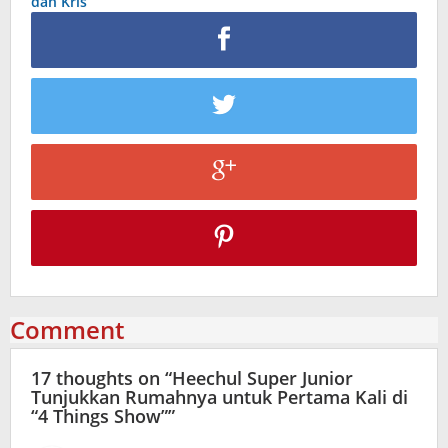
dan Kris
Comment
17 thoughts on “
Heechul Super Junior
Tunjukkan Rumahnya untuk Pertama Kali di
“4 Things Show”
”