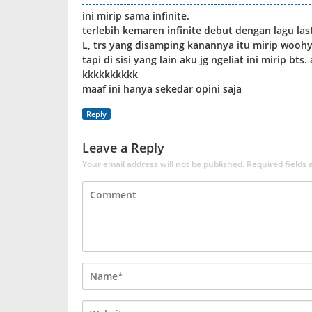
ini mirip sama infinite.
terlebih kemaren infinite debut dengan lagu la
L, trs yang disamping kanannya itu mirip wooh
tapi di sisi yang lain aku jg ngeliat ini mirip b
kkkkkkkkkk
maaf ini hanya sekedar opini saja
Reply
Leave a Reply
Your email address will not be published.
Required fields