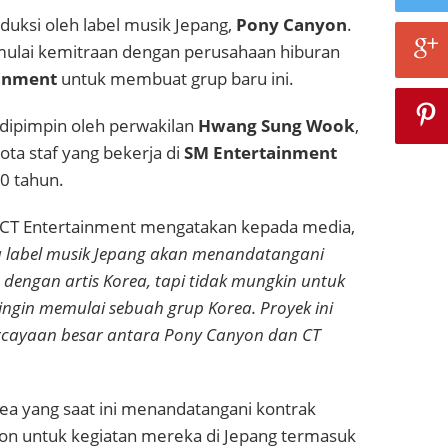
duksi oleh label musik Jepang,
Pony Canyon
.
emulai kemitraan dengan perusahaan hiburan
ainment
untuk membuat grup baru ini.
 dipimpin oleh perwakilan
Hwang Sung Wook
,
ota staf yang bekerja di
SM Entertainment
10 tahun.
i CT Entertainment mengatakan kepada media,
a label musik Jepang akan menandatangani
 dengan artis Korea, tapi tidak mungkin untuk
 ingin memulai sebuah grup Korea. Proyek ini
ercayaan besar antara Pony Canyon dan CT
ea yang saat ini menandatangani kontrak
n untuk kegiatan mereka di Jepang termasuk