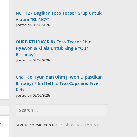
NCT 127 Bagikan Foto Teaser Grup untuk
Album “BLINGY”
posted on 08/06/2026
OURBIRTHDAY Rilis Foto Teaser Shin
Hyewon & Kilala untuk Single “Our
Birthday”
posted on 08/06/2026
Cha Tae Hyun dan Uhm Ji Won Dipastikan
Bintangi Film Netflix Two Cops and Five
Kids
posted on 08/06/2026
Search
for:
”
© 2018 KoreanIndo.net
About KOREANINDO