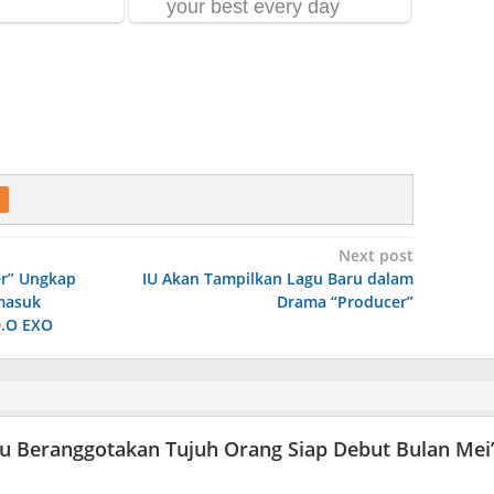
Next post
r” Ungkap
IU Akan Tampilkan Lagu Baru dalam
masuk
Drama “Producer”
D.O EXO
 Beranggotakan Tujuh Orang Siap Debut Bulan Mei