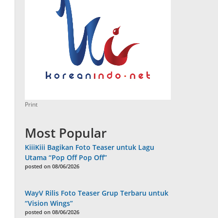
Print
Most Popular
KiiiKiii Bagikan Foto Teaser untuk Lagu
Utama “Pop Off Pop Off”
posted on 08/06/2026
WayV Rilis Foto Teaser Grup Terbaru untuk
“Vision Wings”
posted on 08/06/2026