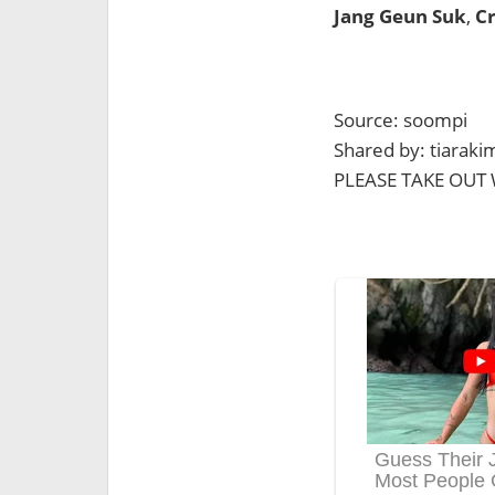
Jang Geun Suk
,
C
Source: soompi
Shared by: tiarak
PLEASE TAKE OUT 