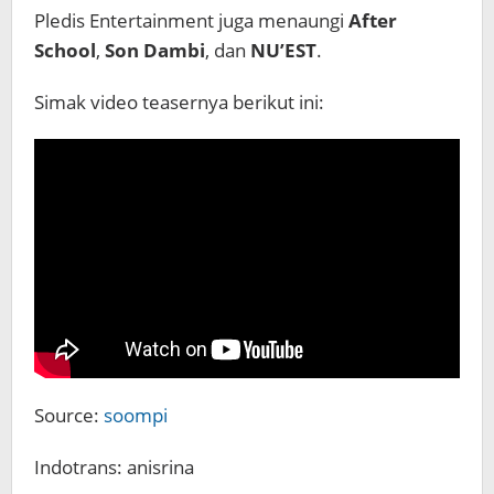
Pledis Entertainment juga menaungi
After
School
,
Son Dambi
, dan
NU’EST
.
Simak video teasernya berikut ini:
Source:
soompi
Indotrans: anisrina