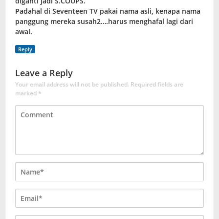
diganti jadi S.COUPS.
Padahal di Seventeen TV pakai nama asli, kenapa nama
panggung mereka susah2….harus menghafal lagi dari
awal.
Reply
Leave a Reply
Your email address will not be published.
Required fields are
marked
*