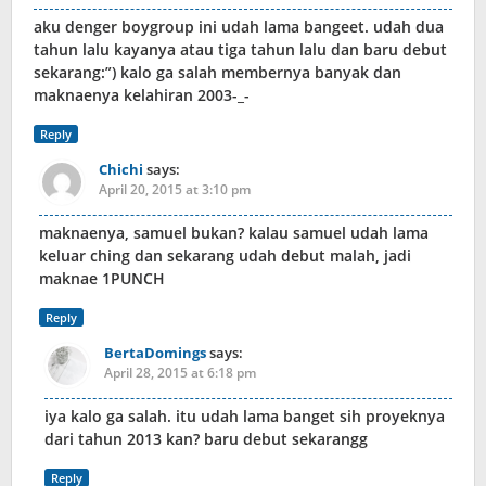
aku denger boygroup ini udah lama bangeet. udah dua
tahun lalu kayanya atau tiga tahun lalu dan baru debut
sekarang:”) kalo ga salah membernya banyak dan
maknaenya kelahiran 2003-_-
Reply
Chichi
says:
April 20, 2015 at 3:10 pm
maknaenya, samuel bukan? kalau samuel udah lama
keluar ching dan sekarang udah debut malah, jadi
maknae 1PUNCH
Reply
BertaDomings
says:
April 28, 2015 at 6:18 pm
iya kalo ga salah. itu udah lama banget sih proyeknya
dari tahun 2013 kan? baru debut sekarangg
Reply