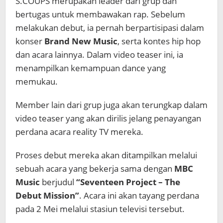
S.COUPS merupakan leader dari grup dan
bertugas untuk membawakan rap. Sebelum
melakukan debut, ia pernah berpartisipasi dalam
konser
Brand New Music
, serta kontes hip hop
dan acara lainnya. Dalam video teaser ini, ia
menampilkan kemampuan dance yang
memukau.
Member lain dari grup juga akan terungkap dalam
video teaser yang akan dirilis jelang penayangan
perdana acara reality TV mereka.
Proses debut mereka akan ditampilkan melalui
sebuah acara yang bekerja sama dengan
MBC
Music
berjudul
“Seventeen Project – The
Debut Mission”
. Acara ini akan tayang perdana
pada 2 Mei melalui stasiun televisi tersebut.