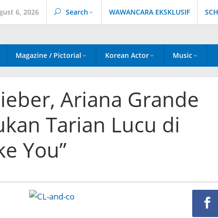
gust 6, 2026
Search
WAWANCARA EKSKLUSIF
SCH
Magazine / Pictorial
Korean Actor
Music
Bieber, Ariana Grande
kan Tarian Lucu di
ike You”