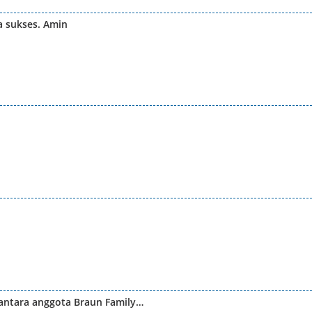
ga sukses. Amin
ntara anggota Braun Family…