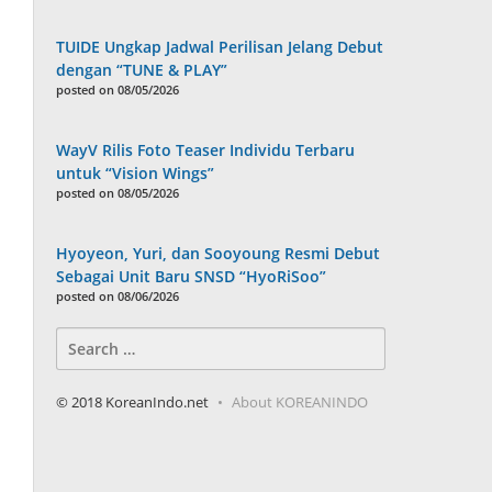
TUIDE Ungkap Jadwal Perilisan Jelang Debut
dengan “TUNE & PLAY”
posted on 08/05/2026
WayV Rilis Foto Teaser Individu Terbaru
untuk “Vision Wings”
posted on 08/05/2026
Hyoyeon, Yuri, dan Sooyoung Resmi Debut
Sebagai Unit Baru SNSD “HyoRiSoo”
posted on 08/06/2026
Search
for:
© 2018 KoreanIndo.net
About KOREANINDO