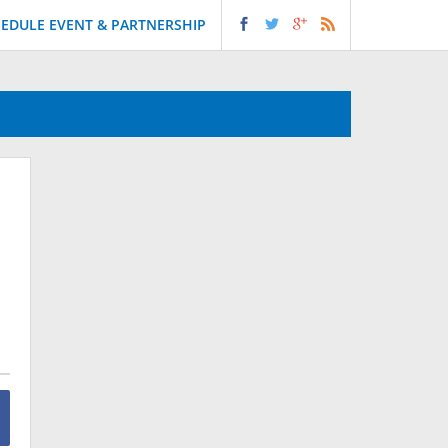
EDULE EVENT & PARTNERSHIP