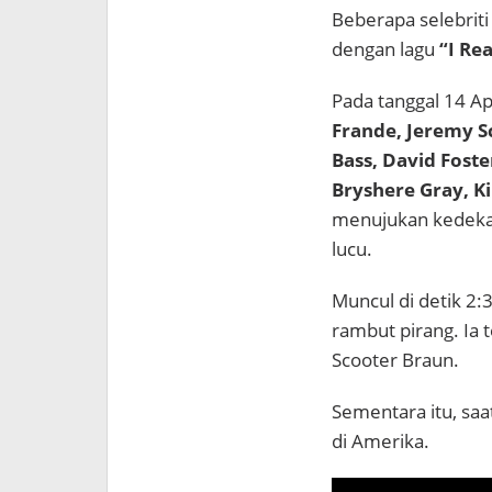
Beberapa selebriti
dengan lagu
“I Re
Pada tanggal 14 Ap
Frande, Jeremy Sc
Bass, David Fost
Bryshere Gray, K
menujukan kedekat
lucu.
Muncul di detik 2:
rambut pirang. Ia 
Scooter Braun.
Sementara itu, saa
di Amerika.