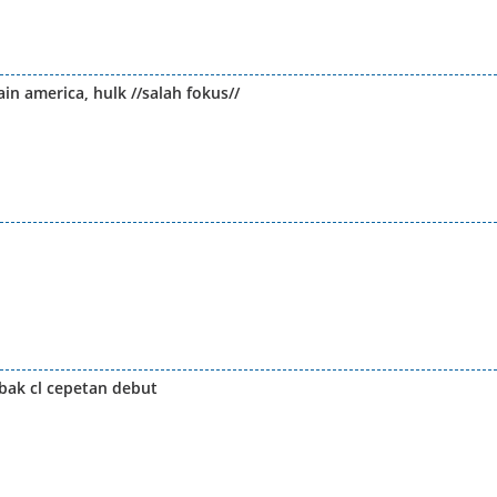
n america, hulk //salah fokus//
 mbak cl cepetan debut