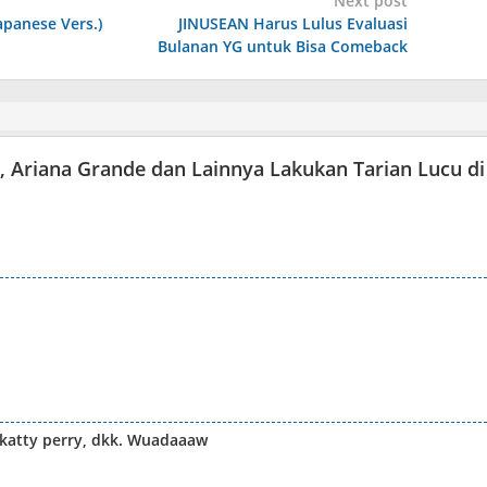
Next post
Japanese Vers.)
JINUSEAN Harus Lulus Evaluasi
Bulanan YG untuk Bisa Comeback
r, Ariana Grande dan Lainnya Lakukan Tarian Lucu di
 katty perry, dkk. Wuadaaaw