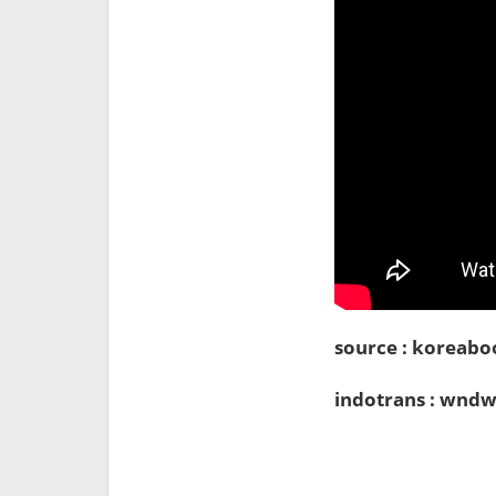
source : koreabo
indotrans : wndw