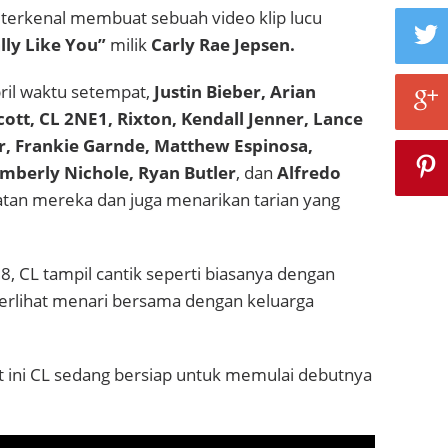
 terkenal membuat sebuah video klip lucu
ally Like You”
milik
Carly Rae Jepsen.
ril waktu setempat,
Justin Bieber, Arian
ott, CL 2NE1, Rixton, Kendall Jenner, Lance
er, Frankie Garnde, Matthew Espinosa,
imberly Nichole, Ryan Butler
, dan
Alfredo
an mereka dan juga menarikan tarian yang
38, CL tampil cantik seperti biasanya dengan
terlihat menari bersama dengan keluarga
t ini CL sedang bersiap untuk memulai debutnya