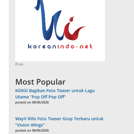
Print
Most Popular
KiiiKiii Bagikan Foto Teaser untuk Lagu
Utama “Pop Off Pop Off”
posted on 08/06/2026
WayV Rilis Foto Teaser Grup Terbaru untuk
“Vision Wings”
posted on 08/06/2026