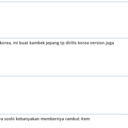
rea, ini buat kambek jepang tp dirilis korea version juga
nya soshi kebanyakan membernya rambut item