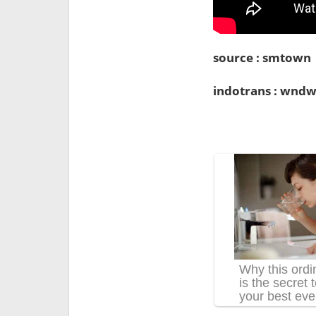
source : smtown
indotrans : wndw