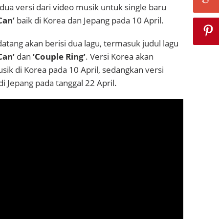
dua versi dari video musik untuk single baru
Can’
baik di Korea dan Jepang pada 10 April.
tang akan berisi dua lagu, termasuk judul lagu
Can’
dan
‘Couple Ring’
. Versi Korea akan
usik di Korea pada 10 April, sedangkan versi
 di Jepang pada tanggal 22 April.