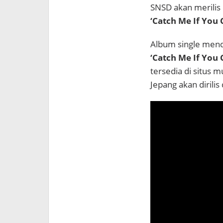
SNSD akan merilis 
‘Catch Me If You 
Album single menda
‘Catch Me If You 
tersedia di situs m
Jepang akan dirilis