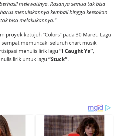
berhasil melewatinya. Rasanya semua tak bisa
 harus menuliskannya kembali hingga keesokan
 tak bisa melakukannya.”
um proyek ketujuh “Colors” pada 30 Maret. Lagu
”
sempat memuncaki seluruh chart musik
tisipasi menulis lirik lagu
“I Caught Ya”
,
lis lirik untuk lagu
“Stuck”
.