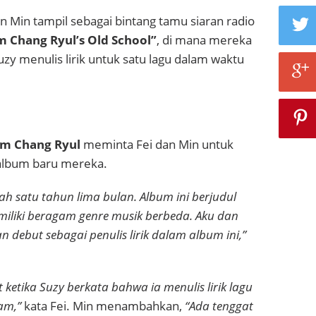
an Min tampil sebagai bintang tamu siaran radio
m Chang Ryul’s Old School”
, di mana mereka
y menulis lirik untuk satu lagu dalam waktu
im Chang Ryul
meminta Fei dan Min untuk
 album baru mereka.
ah satu tahun lima bulan. Album ini berjudul
iliki beragam genre musik berbeda. Aku dan
 debut sebagai penulis lirik dalam album ini,”
t ketika Suzy berkata bahwa ia menulis lirik lagu
am,”
kata Fei. Min menambahkan,
“Ada tenggat