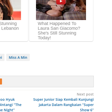
ei
Miss A Min
Next post
Soo Hyuk
Super Junior Siap Kembali Kunjungi
intangi “The
Jakarta Dalam Rangkaian “Super
he Night”
Show 6”