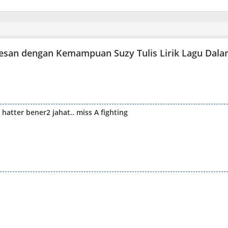
kesan dengan Kemampuan Suzy Tulis Lirik Lagu Dal
hatter bener2 jahat.. miss A fighting