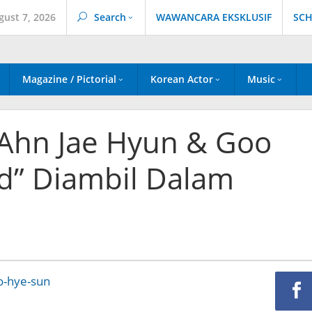
gust 7, 2026
Search
WAWANCARA EKSKLUSIF
SCH
Magazine / Pictorial
Korean Actor
Music
Ahn Jae Hyun & Goo
od” Diambil Dalam