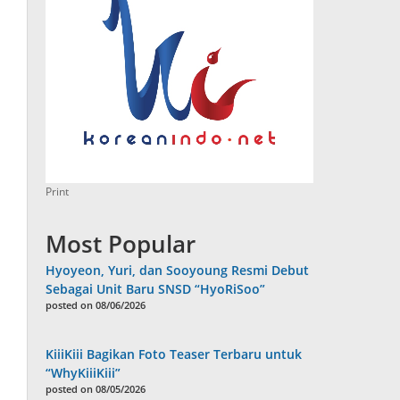
Print
Most Popular
Hyoyeon, Yuri, dan Sooyoung Resmi Debut
Sebagai Unit Baru SNSD “HyoRiSoo”
posted on 08/06/2026
KiiiKiii Bagikan Foto Teaser Terbaru untuk
“WhyKiiiKiii”
posted on 08/05/2026