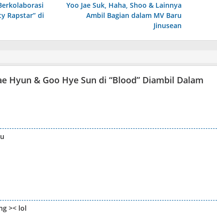
Berkolaborasi
Yoo Jae Suk, Haha, Shoo & Lainnya
y Rapstar” di
Ambil Bagian dalam MV Baru
Jinusean
e Hyun & Goo Hye Sun di “Blood” Diambil Dalam
ku
g >< lol