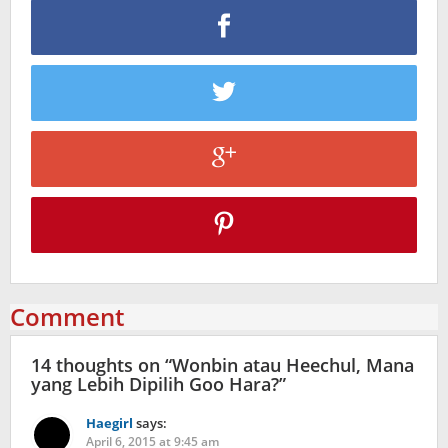
Comment
14 thoughts on “
Wonbin atau Heechul, Mana
yang Lebih Dipilih Goo Hara?
”
Haegirl
says:
April 6, 2015 at 9:45 am