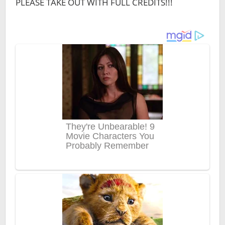
PLEASE TAKE OUT WITH FULL CREDITS!!!