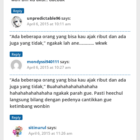
Reply
unpredictable96
says:
April 6, 2015 at 10:11 am
“Ada beberapa orang yang bisa kau ajak ribut dan ada
juga yang tidak,” ngakak lah ane…………. wkwk
Reply
mondyssi940111
says:
April 6, 2015 at 10:27 am
“Ada beberapa orang yang bisa kau ajak ribut dan ada
juga yang tidak,” Buahahahahahahahaha
hahahahahahahaha ngakak parah gue. Pasti heechul
langsung bilang dengan pedenya cantikkan gue
ketimbang wonbin
Reply
sitinurul
says:
April 6, 2015 at 11:26 am