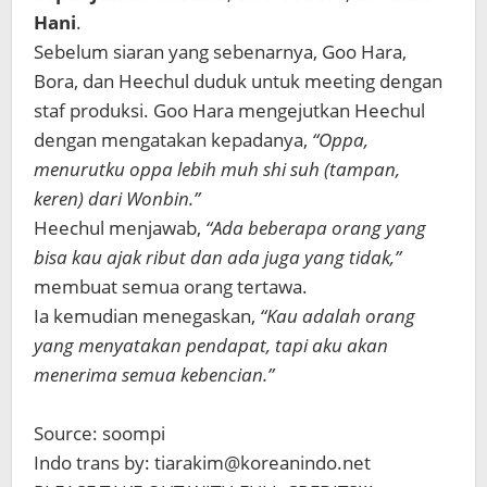
Hani
.
Sebelum siaran yang sebenarnya, Goo Hara,
Bora, dan Heechul duduk untuk meeting dengan
staf produksi. Goo Hara mengejutkan Heechul
dengan mengatakan kepadanya,
“Oppa,
menurutku oppa lebih muh shi suh (tampan,
keren) dari Wonbin.”
Heechul menjawab,
“Ada beberapa orang yang
bisa kau ajak ribut dan ada juga yang tidak,”
membuat semua orang tertawa.
Ia kemudian menegaskan,
“Kau adalah orang
yang menyatakan pendapat, tapi aku akan
menerima semua kebencian.”
Source: soompi
Indo trans by: tiarakim@koreanindo.net