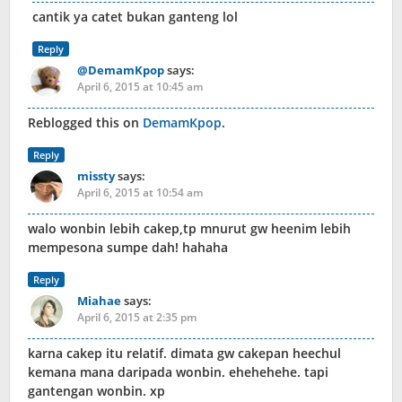
cantik ya catet bukan ganteng lol
Reply
@DemamKpop
says:
April 6, 2015 at 10:45 am
Reblogged this on
DemamKpop
.
Reply
missty
says:
April 6, 2015 at 10:54 am
walo wonbin lebih cakep,tp mnurut gw heenim lebih
mempesona sumpe dah! hahaha
Reply
Miahae
says:
April 6, 2015 at 2:35 pm
karna cakep itu relatif. dimata gw cakepan heechul
kemana mana daripada wonbin. ehehehehe. tapi
gantengan wonbin. xp