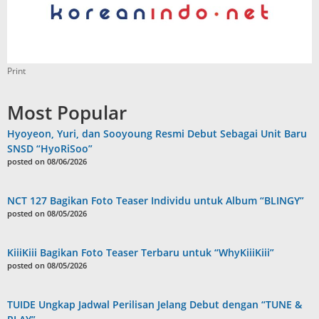
Print
Most Popular
Hyoyeon, Yuri, dan Sooyoung Resmi Debut Sebagai Unit Baru
SNSD “HyoRiSoo”
posted on 08/06/2026
NCT 127 Bagikan Foto Teaser Individu untuk Album “BLINGY”
posted on 08/05/2026
KiiiKiii Bagikan Foto Teaser Terbaru untuk “WhyKiiiKiii”
posted on 08/05/2026
TUIDE Ungkap Jadwal Perilisan Jelang Debut dengan “TUNE &