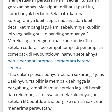
menyesuaikan perasaan kami seolah itu adalah
gerakan bebas. Meskipun terlihat seperti itu,
kami banyak berlatih. Selain itu, karena
koreografinya lebih cepat nadanya dan lebih
detail ketimbang lagu kami sebelumnya, kupikir
ini yang paling sulit dibanding semuanya.”
Mereka juga menginformasikan kondisi Tao
setelah cedera. Tao sempat tampil di penampilan
comeback di MCountdown, namun setelahnya
harus berhenti promosi sementara karena
cedera.
“Tao dalam proses penyembuhan sekarang,” jelas
Baekhyun. “Ia pikir ia membaik sehingga ia
bergabung tampil. Namun setelah ia gladi bersih
dan rekaman, ia kelewatan melakukannya. Jadi
setelah MCountdown, ia pergi ke rumah sakit dan
menerima perawatan.”