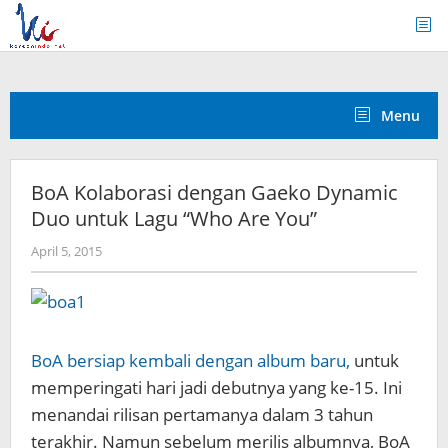
Skip
to
content
Menu
BoA Kolaborasi dengan Gaeko Dynamic
Duo untuk Lagu “Who Are You”
by
April 5, 2015
Koreanindo
BoA bersiap kembali dengan album baru,
untuk
memperingati hari jadi debutnya yang ke-15. Ini
menandai rilisan pertamanya dalam 3 tahun
terakhir. Namun sebelum merilis albumnya, BoA