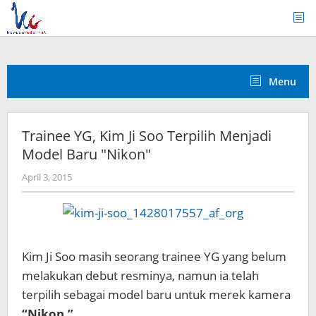
Skip
to
content
Menu
Trainee YG, Kim Ji Soo Terpilih Menjadi
Model Baru "Nikon"
by
April 3, 2015
Koreanindo
Kim Ji Soo masih seorang trainee YG yang belum
melakukan debut resminya, namun ia telah
terpilih sebagai model baru untuk merek kamera
“Nikon.”