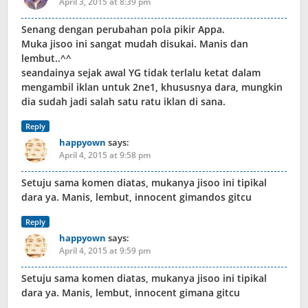
April 3, 2015 at 8:39 pm
Senang dengan perubahan pola pikir Appa.
Muka jisoo ini sangat mudah disukai. Manis dan
lembut..^^
seandainya sejak awal YG tidak terlalu ketat dalam
mengambil iklan untuk 2ne1, khususnya dara, mungkin
dia sudah jadi salah satu ratu iklan di sana.
Reply
happyown
says:
April 4, 2015 at 9:58 pm
Setuju sama komen diatas, mukanya jisoo ini tipikal
dara ya. Manis, lembut, innocent gimandos gitcu
Reply
happyown
says:
April 4, 2015 at 9:59 pm
Setuju sama komen diatas, mukanya jisoo ini tipikal
dara ya. Manis, lembut, innocent gimana gitcu