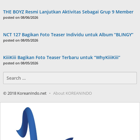
THE BOYZ Resmi Lanjutkan Aktivitas Sebagai Grup 9 Member
posted on 08/06/2026
NCT 127 Bagikan Foto Teaser Individu untuk Album “BLINGY”
posted on 08/05/2026
KiiiKiii Bagikan Foto Teaser Terbaru untuk “WhyKiiiKiii”
posted on 08/05/2026
Search
for:
© 2018 KoreanIndo.net
About KOREANINDO