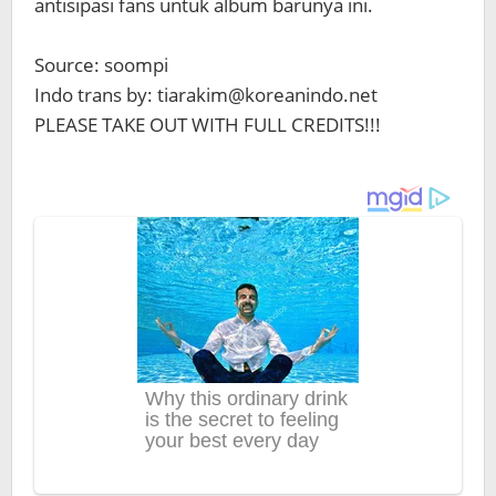
antisipasi fans untuk album barunya ini.
Source: soompi
Indo trans by: tiarakim@koreanindo.net
PLEASE TAKE OUT WITH FULL CREDITS!!!