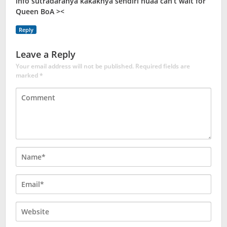
info sutradaranya kakaknya sendiri huaa can’t wait for
Queen BoA ><
Reply
Leave a Reply
Your email address will not be published.
Required fields are
marked
*