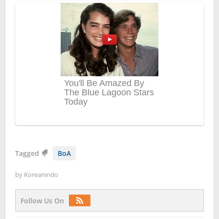
Tagged
BoA
by
Koreanindo
Follow Us On