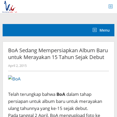
Skip
to
content
Menu
BoA Sedang Mempersiapkan Album Baru
untuk Merayakan 15 Tahun Sejak Debut
by
April 2, 2015
Koreanindo
Telah terungkap bahwa
BoA
dalam tahap
persiapan untuk album baru untuk merayakan
ulang tahunnya yang ke-15 sejak debut.
Pada tanggal 2 April, BoA mengupload foto ke