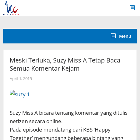
Skip
to
content
Menu
Meski Terluka, Suzy Miss A Tetap Baca
Semua Komentar Kejam
by
April 1, 2015
Koreanindo
Suzy Miss A bicara tentang komentar yang ditulis
netizen secara online.
Pada episode mendatang dari KBS ‘Happy
Together’ mengundang beberapa bintang yang