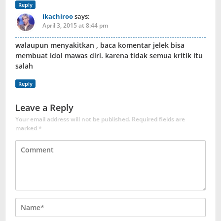
Reply
ikachiroo
says:
April 3, 2015 at 8:44 pm
walaupun menyakitkan , baca komentar jelek bisa
membuat idol mawas diri. karena tidak semua kritik itu
salah
Reply
Leave a Reply
Your email address will not be published.
Required fields are
marked
*