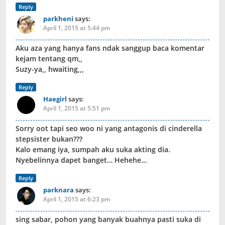
Reply
parkheni
says:
April 1, 2015 at 5:44 pm
Aku aza yang hanya fans ndak sanggup baca komentar
kejam tentang qm,,
Suzy-ya,, hwaiting,,,
Reply
Haegirl
says:
April 1, 2015 at 5:51 pm
Sorry oot tapi seo woo ni yang antagonis di cinderella
stepsister bukan???
Kalo emang iya, sumpah aku suka akting dia.
Nyebelinnya dapet banget… Hehehe…
Reply
parknara
says:
April 1, 2015 at 6:23 pm
sing sabar, pohon yang banyak buahnya pasti suka di