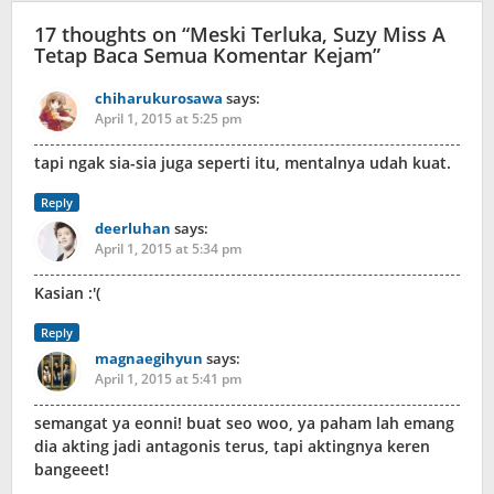
17 thoughts on “
Meski Terluka, Suzy Miss A
Tetap Baca Semua Komentar Kejam
”
chiharukurosawa
says:
April 1, 2015 at 5:25 pm
tapi ngak sia-sia juga seperti itu, mentalnya udah kuat.
Reply
deerluhan
says:
April 1, 2015 at 5:34 pm
Kasian :'(
Reply
magnaegihyun
says:
April 1, 2015 at 5:41 pm
semangat ya eonni! buat seo woo, ya paham lah emang
dia akting jadi antagonis terus, tapi aktingnya keren
bangeeet!