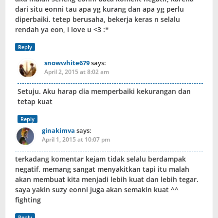
dari situ eonni tau apa yg kurang dan apa yg perlu
diperbaiki. tetep berusaha, bekerja keras n selalu
rendah ya eon, i love u <3 :*
Reply
snowwhite679
says:
April 2, 2015 at 8:02 am
Setuju. Aku harap dia memperbaiki kekurangan dan
tetap kuat
Reply
ginakimva
says:
April 1, 2015 at 10:07 pm
terkadang komentar kejam tidak selalu berdampak
negatif. memang sangat menyakitkan tapi itu malah
akan membuat kita menjadi lebih kuat dan lebih tegar.
saya yakin suzy eonni juga akan semakin kuat ^^
fighting
Reply