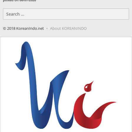
Search
for:
© 2018 KoreanIndo.net
About KOREANINDO