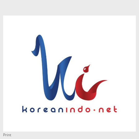
Print