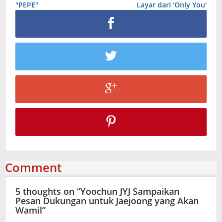
"PEPE"
Layar dari 'Only You'
Comment
5 thoughts on “
Yoochun JYJ Sampaikan
Pesan Dukungan untuk Jaejoong yang Akan
Wamil
”