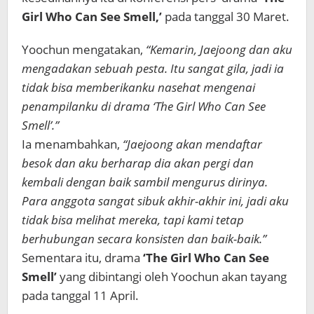
Girl Who Can See Smell,’
pada tanggal 30 Maret.
Yoochun mengatakan,
“Kemarin, Jaejoong dan aku
mengadakan sebuah pesta. Itu sangat gila, jadi ia
tidak bisa memberikanku nasehat mengenai
penampilanku di drama ‘The Girl Who Can See
Smell’.”
Ia menambahkan,
“Jaejoong akan mendaftar
besok dan aku berharap dia akan pergi dan
kembali dengan baik sambil mengurus dirinya.
Para anggota sangat sibuk akhir-akhir ini, jadi aku
tidak bisa melihat mereka, tapi kami tetap
berhubungan secara konsisten dan baik-baik.”
Sementara itu, drama
‘The Girl Who Can See
Smell’
yang dibintangi oleh Yoochun akan tayang
pada tanggal 11 April.