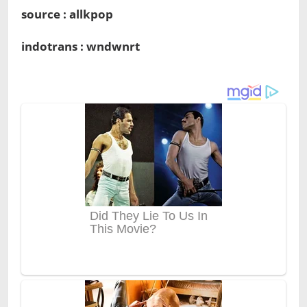
source : allkpop
indotrans : wndwnrt