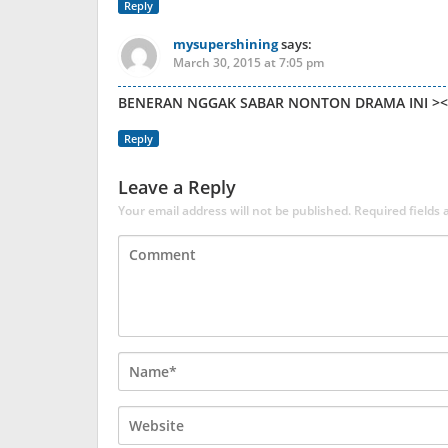
Reply
mysupershining
says:
March 30, 2015 at 7:05 pm
BENERAN NGGAK SABAR NONTON DRAMA INI ><
Reply
Leave a Reply
Your email address will not be published.
Required fields