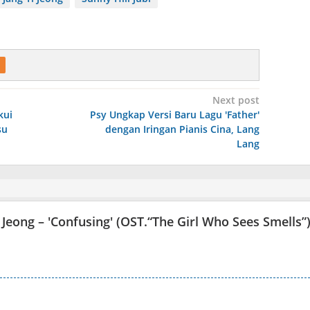
Next post
kui
Psy Ungkap Versi Baru Lagu 'Father'
su
dengan Iringan Pianis Cina, Lang
Lang
i Jeong – 'Confusing' (OST.“The Girl Who Sees Smells”