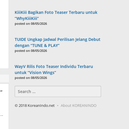
KiiiKiii Bagikan Foto Teaser Terbaru untuk
“WhyKiiiKiii”
posted on 08/05/2026
TUIDE Ungkap Jadwal Perilisan Jelang Debut
dengan “TUNE & PLAY”
posted on 08/05/2026
WayV Rilis Foto Teaser Individu Terbaru
untuk “Vision Wings”
posted on 08/05/2026
Search
)
”
for:
© 2018 KoreanIndo.net
About KOREANINDO