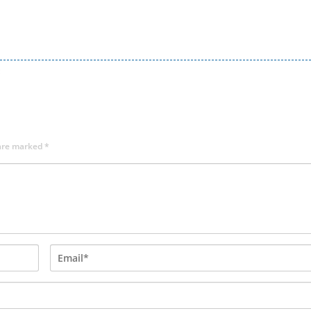
 are marked
*