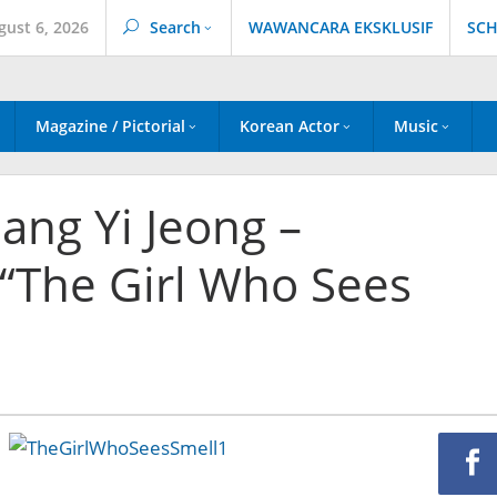
gust 6, 2026
Search
WAWANCARA EKSKLUSIF
SCH
Magazine / Pictorial
Korean Actor
Music
Jang Yi Jeong –
.“The Girl Who Sees