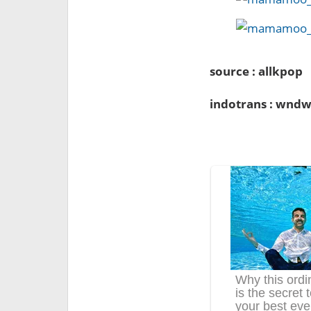
source : allkpop
indotrans : wndw