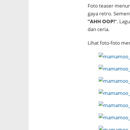
Foto teaser menu
gaya retro. Sement
“AHH OOP!
“. Lag
dan ceria.
Lihat foto-foto mer