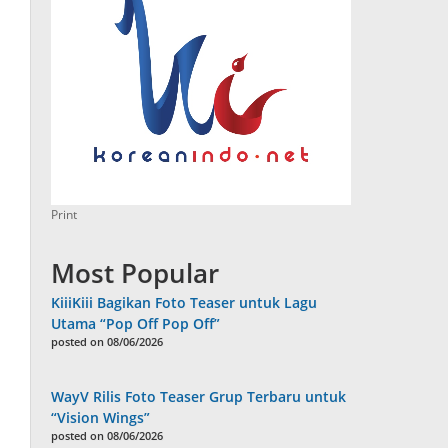
Print
Most Popular
KiiiKiii Bagikan Foto Teaser untuk Lagu
Utama “Pop Off Pop Off”
posted on 08/06/2026
WayV Rilis Foto Teaser Grup Terbaru untuk
“Vision Wings”
posted on 08/06/2026