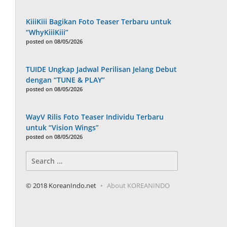
KiiiKiii Bagikan Foto Teaser Terbaru untuk
“WhyKiiiKiii”
posted on 08/05/2026
TUIDE Ungkap Jadwal Perilisan Jelang Debut
dengan “TUNE & PLAY”
posted on 08/05/2026
WayV Rilis Foto Teaser Individu Terbaru
untuk “Vision Wings”
posted on 08/05/2026
Search
for:
© 2018 KoreanIndo.net
About KOREANINDO