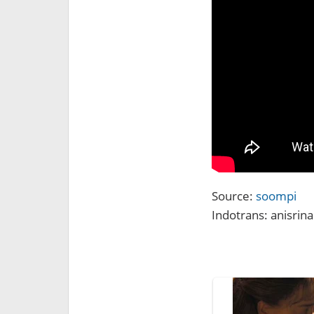
Source:
soompi
Indotrans: anisrina