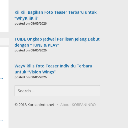
KiiiKiii Bagikan Foto Teaser Terbaru untuk
“WhyKiiiKiii”
posted on 08/05/2026
TUIDE Ungkap Jadwal Perilisan Jelang Debut
dengan “TUNE & PLAY”
posted on 08/05/2026
WayV Rilis Foto Teaser Individu Terbaru
untuk “Vision Wings”
posted on 08/05/2026
Search
for:
© 2018 KoreanIndo.net
About KOREANINDO