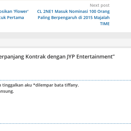
Next post
sikan 'Flower'
CL 2NE1 Masuk Nominasi 100 Orang
tuk Pertama
Paling Berpengaruh di 2015 Majalah
TIME
panjang Kontrak dengan JYP Entertainment
”
n tinggalkan aku *dilempar bata tiffany.
ansung.