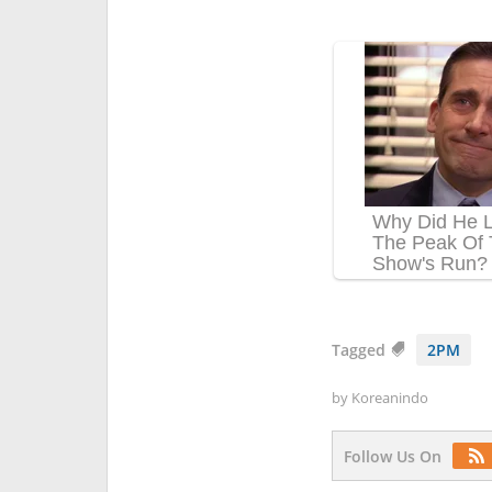
Tagged
2PM
by
Koreanindo
Follow Us On