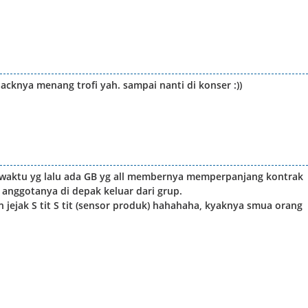
acknya menang trofi yah. sampai nanti di konser :))
a waktu yg lalu ada GB yg all membernya memperpanjang kontrak
anggotanya di depak keluar dari grup.
 jejak S tit S tit (sensor produk) hahahaha, kyaknya smua orang