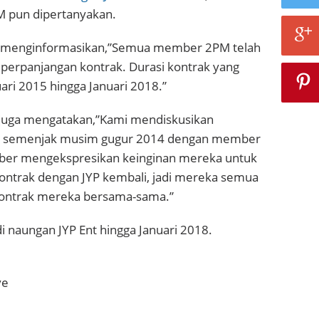
M pun dipertanyakan.
t menginformasikan,”Semua member 2PM telah
 perpanjangan kontrak. Durasi kontrak yang
uari 2015 hingga Januari 2018.”
 juga mengatakan,”Kami mendiskusikan
k semenjak musim gugur 2014 dengan member
r mengekspresikan keinginan mereka untuk
ntrak dengan JYP kembali, jadi mereka semua
ntrak mereka bersama-sama.”
 naungan JYP Ent hingga Januari 2018.
ve